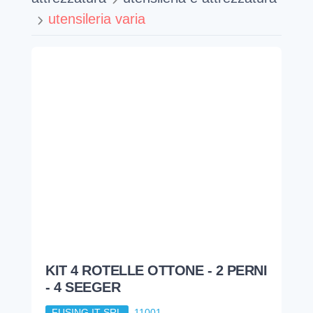
utensileria varia
KIT 4 ROTELLE OTTONE - 2 PERNI
- 4 SEEGER
FUSING.IT SRL
11001