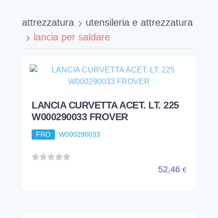
attrezzatura
utensileria e attrezzatura
lancia per saldare
LANCIA CURVETTA ACET. LT. 225
W000290033 FROVER
FRO
W000290033
52,46
€