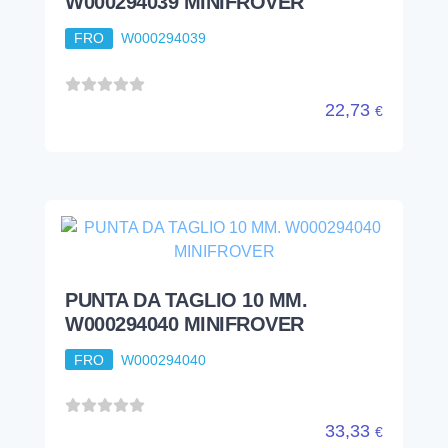
W000294039 MINIFROVER
FRO
W000294039
22,73
€
PUNTA DA TAGLIO 10 MM.
W000294040 MINIFROVER
FRO
W000294040
33,33
€