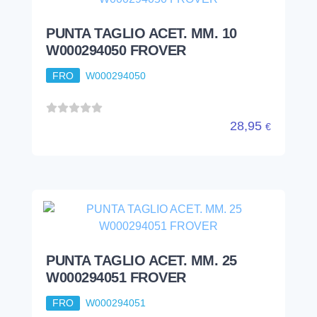
PUNTA TAGLIO ACET. MM. 10
W000294050 FROVER
FRO
W000294050
28,95
€
PUNTA TAGLIO ACET. MM. 25
W000294051 FROVER
FRO
W000294051