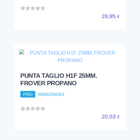
28,95
€
PUNTA TAGLIO H1F 25MM.
FROVER PROPANO
FRO
W000294063
20,53
€