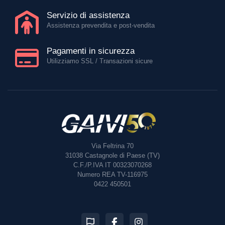
Servizio di assistenza
Assistenza prevendita e post-vendita
Pagamenti in sicurezza
Utilizziamo SSL / Transazioni sicure
Via Feltrina 70
31038
Castagnole di Paese (TV)
C.F./P.IVA IT 00323070268
Numero REA TV-116975
0422 450501