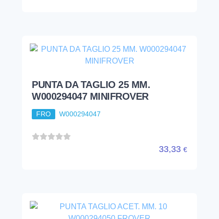
PUNTA DA TAGLIO 25 MM.
W000294047 MINIFROVER
FRO
W000294047
33,33
€