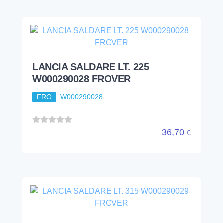
LANCIA SALDARE LT. 225
W000290028 FROVER
FRO
W000290028
36,70
€