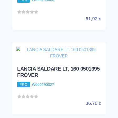
61,92
€
LANCIA SALDARE LT. 160 0501395
FROVER
FRO
W000290027
36,70
€