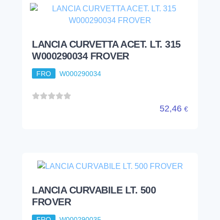
LANCIA CURVETTA ACET. LT. 315
W000290034 FROVER
FRO
W000290034
52,46
€
LANCIA CURVABILE LT. 500
FROVER
FRO
W000290035