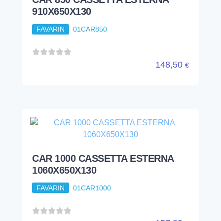
910X650X130
FAVARIN
01CAR850
148,50
€
CAR 1000 CASSETTA ESTERNA
1060X650X130
FAVARIN
01CAR1000