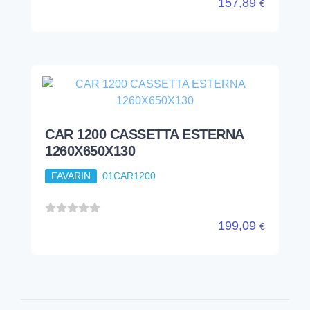
157,89
€
CAR 1200 CASSETTA ESTERNA
1260X650X130
FAVARIN
01CAR1200
199,09
€