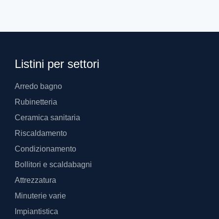
Listini per settori
Arredo bagno
Rubinetteria
Ceramica sanitaria
Riscaldamento
Condizionamento
Bollitori e scaldabagni
Attrezzatura
Minuterie varie
Impiantistica