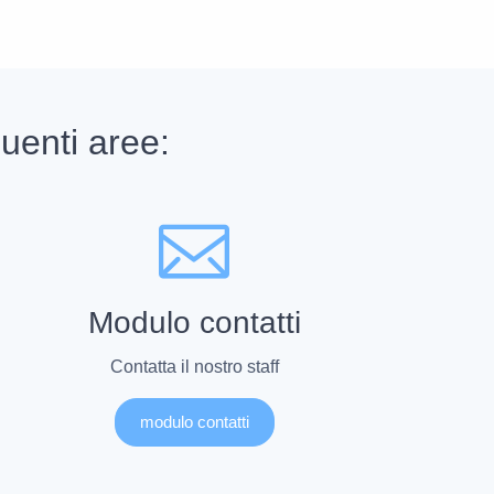
uenti aree:
Modulo contatti
Contatta il nostro staff
modulo contatti