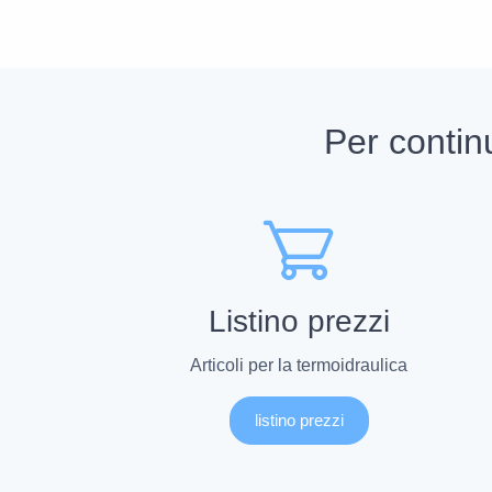
Per contin
Listino prezzi
Articoli per la termoidraulica
listino prezzi