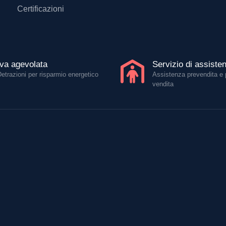
Certificazioni
Iva agevolata
Servizio di assiste
Detrazioni per risparmio energetico
Assistenza prevendita e 
vendita