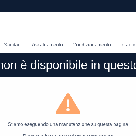
Sanitari
Riscaldamento
Condizionamento
Idrauli
o non è disponibile in que
Stiamo eseguendo una manutenzione su questa pagina