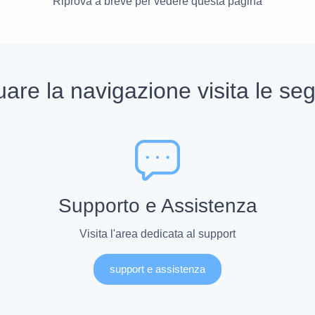
Riprova a breve per vedere questa pagina
uare la navigazione visita le seg
Supporto e Assistenza
Visita l'area dedicata al support
support e assistenza