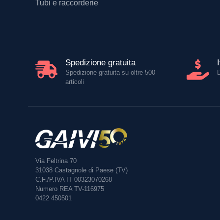
Tubi e raccorderie
Spedizione gratuita
Spedizione gratuita su oltre 500
articoli
Via Feltrina 70
31038
Castagnole di Paese (TV)
C.F./P.IVA IT 00323070268
Numero REA TV-116975
0422 450501