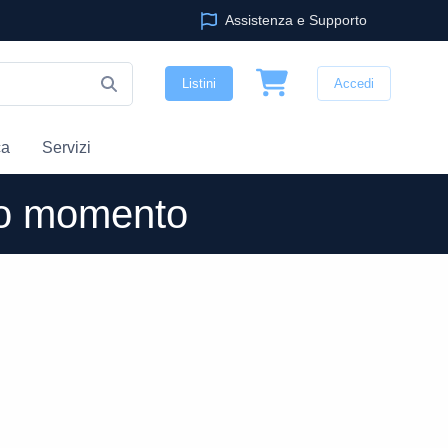
Assistenza e Supporto
Listini
Accedi
ca
Servizi
sto momento