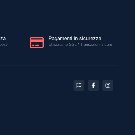
nza
Pagamenti in sicurezza
post-
Utilizziamo SSL / Transazioni sicure