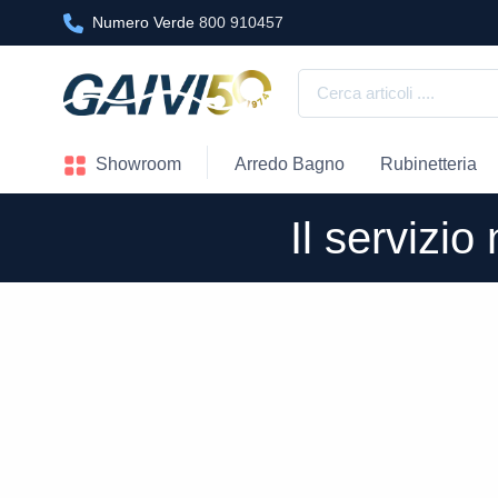
Numero Verde
800 910457
Showroom
Arredo Bagno
Rubinetteria
Il servizi