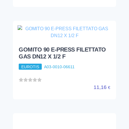
GOMITO 90 E-PRESS FILETTATO
GAS DN12 X 1/2 F
EUROTIS
A03-0010-06611
11,16
€