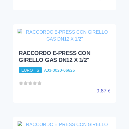
RACCORDO E-PRESS CON
GIRELLO GAS DN12 X 1/2"
EUROTIS
A03-0020-06625
9,87
€