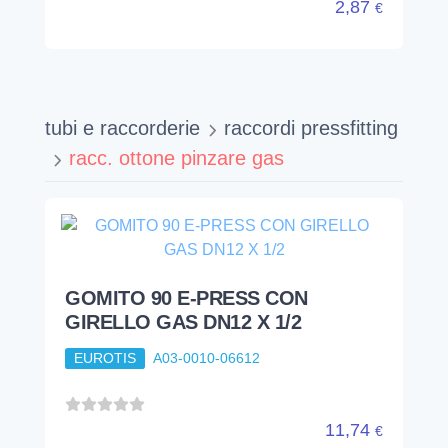
2,87
€
tubi e raccorderie
raccordi pressfitting
racc. ottone pinzare gas
GOMITO 90 E-PRESS CON
GIRELLO GAS DN12 X 1/2
EUROTIS
A03-0010-06612
11,74
€