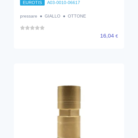
EUROTIS
A03-0010-06617
pressare ● GIALLO ● OTTONE
16,04
€