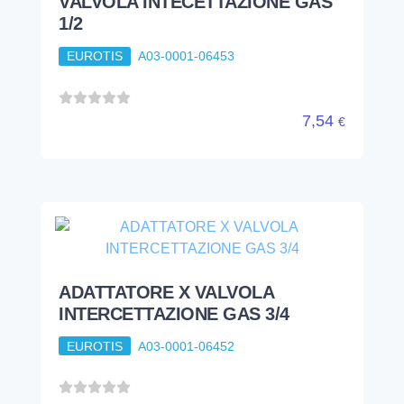
VALVOLA INTECETTAZIONE GAS
1/2
EUROTIS
A03-0001-06453
7,54
€
ADATTATORE X VALVOLA
INTERCETTAZIONE GAS 3/4
EUROTIS
A03-0001-06452