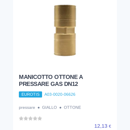
MANICOTTO OTTONE A
PRESSARE GAS DN12
EUROTIS
A03-0020-06626
pressare ● GIALLO ● OTTONE
12,13
€