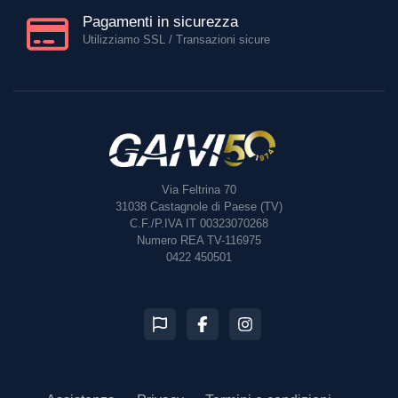
Pagamenti in sicurezza
Utilizziamo SSL / Transazioni sicure
Via Feltrina 70
31038
Castagnole di Paese (TV)
C.F./P.IVA IT 00323070268
Numero REA TV-116975
0422 450501