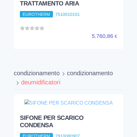
TRATTAMENTO ARIA
EUROTHERM
7510010101
5.760,86
€
condizionamento
condizionamento
deumidificatori
SIFONE PER SCARICO
CONDENSA
EUROTHERM
7910080907