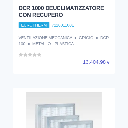
DCR 1000 DEUCLIMATIZZATORE
CON RECUPERO
EUROTHERM
7110011001
VENTILAZIONE MECCANICA ● GRIGIO ● DCR
100 ● METALLO - PLASTICA
13.404,98
€