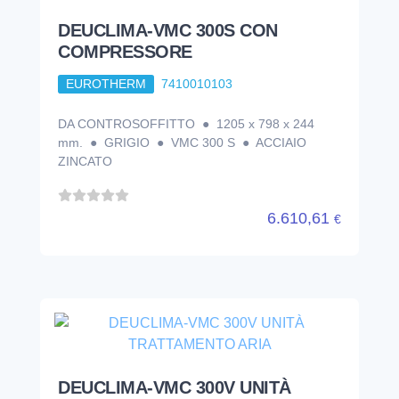
DEUCLIMA-VMC 300S CON
COMPRESSORE
EUROTHERM
7410010103
DA CONTROSOFFITTO ● 1205 x 798 x 244
mm. ● GRIGIO ● VMC 300 S ● ACCIAIO
ZINCATO
6.610,61
€
DEUCLIMA-VMC 300V UNITÀ