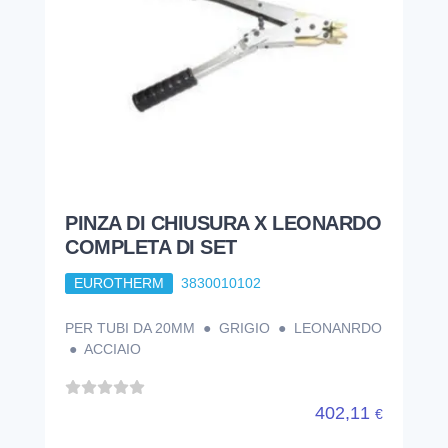
PINZA DI CHIUSURA X LEONARDO
COMPLETA DI SET
EUROTHERM
3830010102
PER TUBI DA 20MM ● GRIGIO ● LEONANRDO
● ACCIAIO
402,11
€