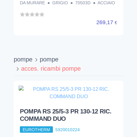
DA MURARE ● GRIGIO ● 70503D ● ACCIAIO
269,17
€
pompe
pompe
acces. ricambi pompe
POMPA RS 25/5-3 PR 130-12 RIC.
COMMAND DUO
EUROTHERM
5920010224