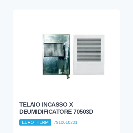
TELAIO INCASSO X
DEUMIDIFICATORE 70503D
EUROTHERM
7910010201