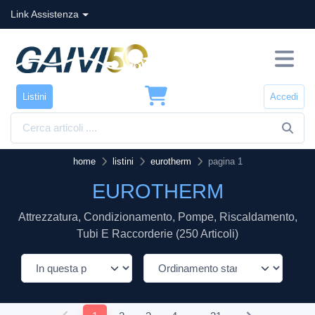
Link Assistenza
Listini
Accedi
home
listini
eurotherm
pagina 1
EUROTHERM
Attrezzatura, Condizionamento, Pompe, Riscaldamento,
Tubi E Raccorderie (250 Articoli)