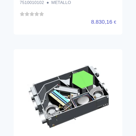
7510010102 ● METALLO
8.830,16
€