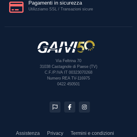
Pagamenti in sicurezza
Utilizziamo SSL / Transazioni sicure
Via Feltrina 70
31038
Castagnole di Paese (TV)
C.F./P.IVA IT 00323070268
Numero REA TV-116975
0422 450501
Assistenza
Privacy
Termini e condizioni