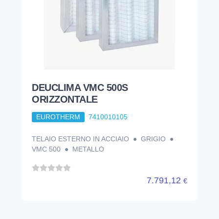
DEUCLIMA VMC 500S
ORIZZONTALE
EUROTHERM
7410010105
TELAIO ESTERNO IN ACCIAIO ● GRIGIO ●
VMC 500 ● METALLO
7.791,12
€