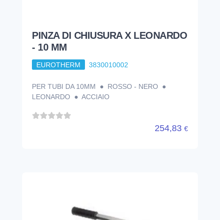
PINZA DI CHIUSURA X LEONARDO
- 10 MM
EUROTHERM
3830010002
PER TUBI DA 10MM ● ROSSO - NERO ●
LEONARDO ● ACCIAIO
254,83
€