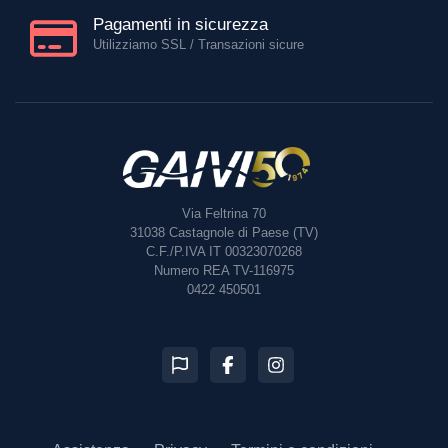
Pagamenti in sicurezza
Utilizziamo SSL / Transazioni sicure
Via Feltrina 70
31038
Castagnole di Paese (TV)
C.F./P.IVA IT 00323070268
Numero REA TV-116975
0422 450501