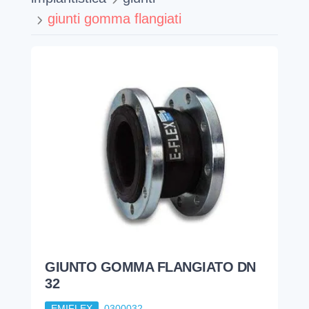
giunti gomma flangiati
GIUNTO GOMMA FLANGIATO DN
32
EMIFLEX
0300032