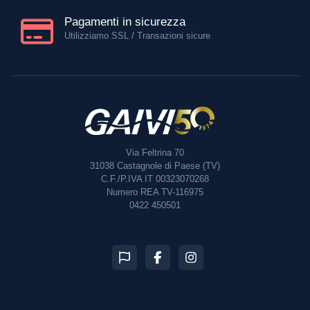
Pagamenti in sicurezza
Utilizziamo SSL / Transazioni sicure
Via Feltrina 70
31038
Castagnole di Paese (TV)
C.F./P.IVA IT 00323070268
Numero REA TV-116975
0422 450501