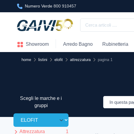
Numero Verde
800 910457
Showroom
Arredo Bagno
Rubinetteria
home
listini
elofit
attrezzatura
pagina 1
Scegli le marche e i
gruppi
Attrezzatura
1