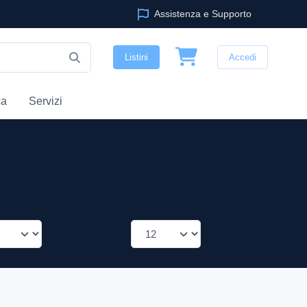
Assistenza e Supporto
Listini
Accedi
ca
Servizi