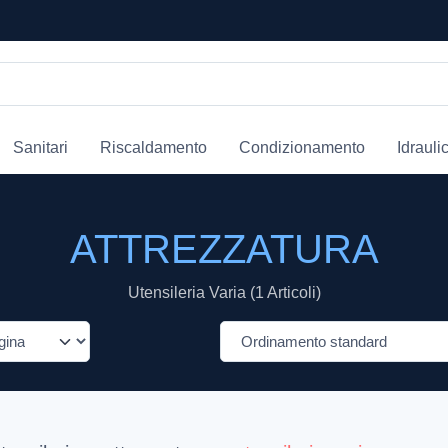
Sanitari
Riscaldamento
Condizionamento
Idrauli
ATTREZZATURA
Utensileria Varia (1 Articoli)