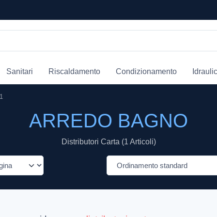
Sanitari
Riscaldamento
Condizionamento
Idrauli
1
ARREDO BAGNO
Distributori Carta (1 Articoli)