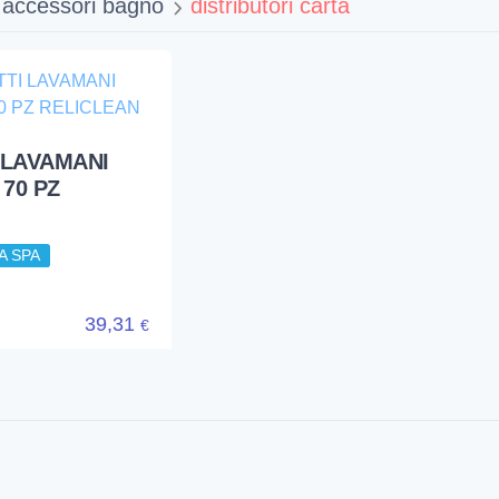
accessori bagno
distributori carta
 LAVAMANI
70 PZ
A SPA