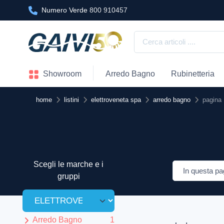
Numero Verde
800 910457
Showroom
Arredo Bagno
Rubinetteria
home
listini
elettroveneta spa
arredo bagno
pagina 
Scegli le marche e i
gruppi
Arredo Bagno
1