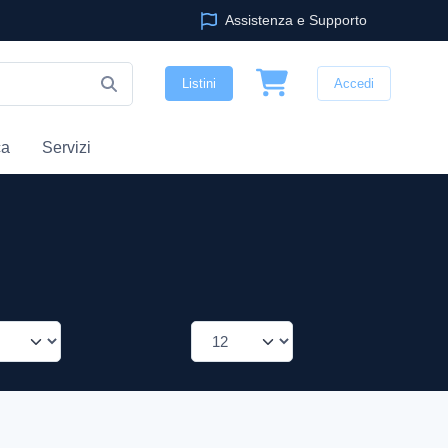
Assistenza e Supporto
Listini
Accedi
ca
Servizi