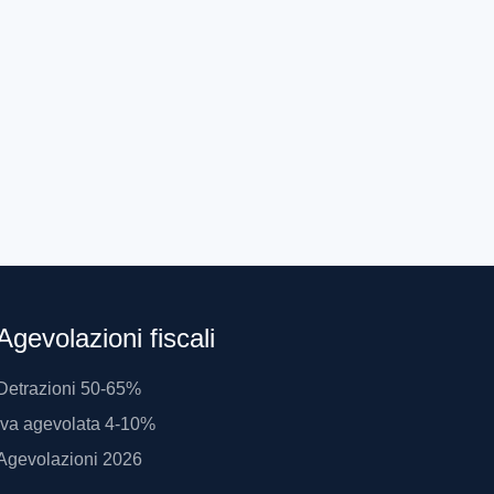
Agevolazioni fiscali
Detrazioni 50-65%
Iva agevolata 4-10%
Agevolazioni 2026