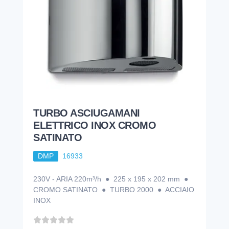
TURBO ASCIUGAMANI
ELETTRICO INOX CROMO
SATINATO
DMP
16933
230V - ARIA 220m³/h ● 225 x 195 x 202 mm ●
CROMO SATINATO ● TURBO 2000 ● ACCIAIO
INOX