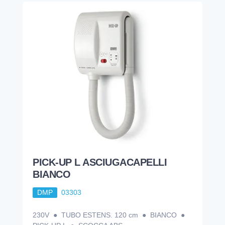
PICK-UP L ASCIUGACAPELLI
BIANCO
DMP
03303
230V ● TUBO ESTENS. 120 cm ● BIANCO ●