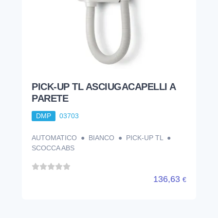
PICK-UP TL ASCIUGACAPELLI A
PARETE
DMP
03703
AUTOMATICO ● BIANCO ● PICK-UP TL ●
SCOCCA ABS
136,63
€