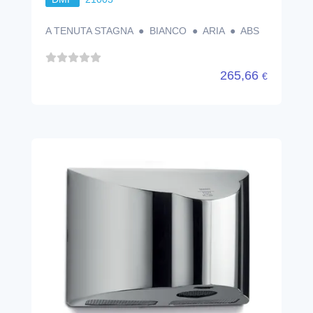
A TENUTA STAGNA ● BIANCO ● ARIA ● ABS
265,66
€