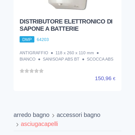
DISTRIBUTORE ELETTRONICO DI
SAPONE A BATTERIE
DMP
64203
ANTIGRAFFIO ● 118 x 260 x 110 mm ●
BIANCO ● SANISOAP ABS BT ● SCOCCA ABS
150,96
€
arredo bagno
accessori bagno
asciugacapelli