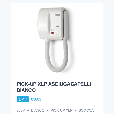
PICK-UP XLP ASCIUGACAPELLI
BIANCO
DMP
03603
230V ● BIANCO ● PICK-UP XLP ● SCOCCA