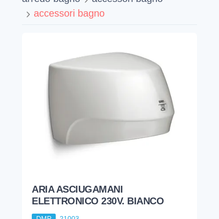
accessori bagno
ARIA ASCIUGAMANI
ELETTRONICO 230V. BIANCO
DMP
21003