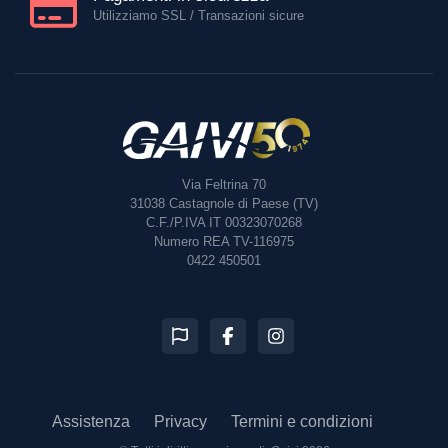
Utilizziamo SSL / Transazioni sicure
Via Feltrina 70
31038
Castagnole di Paese (TV)
C.F./P.IVA IT 00323070268
Numero REA TV-116975
0422 450501
Assistenza
Privacy
Termini e condizioni