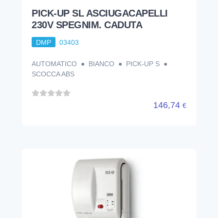
PICK-UP SL ASCIUGACAPELLI
230V SPEGNIM. CADUTA
DMP
03403
AUTOMATICO ● BIANCO ● PICK-UP S ●
SCOCCA ABS
146,74
€