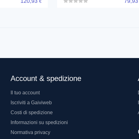
120,93
79,9
€
Account & spedizione
Il tuo account
Iscriviti a Gaiviweb
Costi di spedizione
Informazioni su spedizioni
Normativa privacy