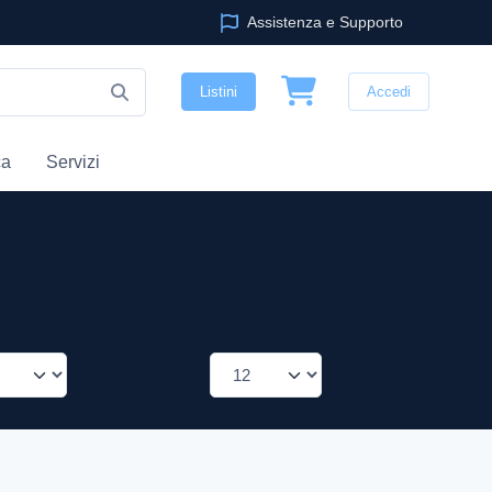
Assistenza e Supporto
Listini
Accedi
ca
Servizi