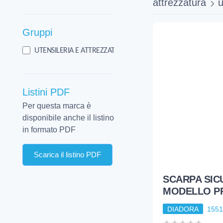
attrezzatura
u
Gruppi
2
UTENSILERIA E ATTREZZATURA
Listini PDF
Per questa marca è
disponibile anche il listino
in formato PDF
Scarica il listino PDF
SCARPA SIC
MODELLO P
DIADORA
1551