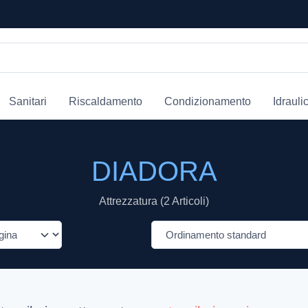
Sanitari
Riscaldamento
Condizionamento
Idrauli
DIADORA
Attrezzatura (2 Articoli)