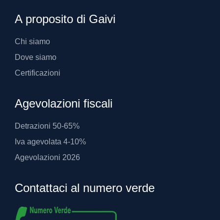
Detrazioni 50-65%
Iva agevolata 4-10%
Agevolazioni 2026
Contattaci al numero verde
Spedizione gratuita
Spedizione gratuita su oltre 500 articoli
Iva agevolata
Detrazioni per risparmio energetico