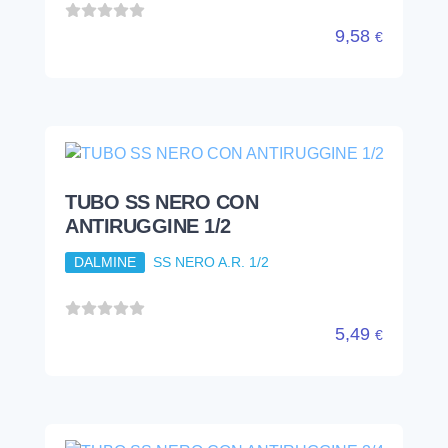
DALMINE
SS NERO A.R. 1/2
5,49
€
TUBO SS NERO CON
ANTIRUGGINE 3/4
DALMINE
SS NERO A.R. 3/4
6,80
€