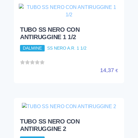
TUBO SS NERO CON
ANTIRUGGINE 2
DALMINE
SS NERO A.R. 2
20,36
€