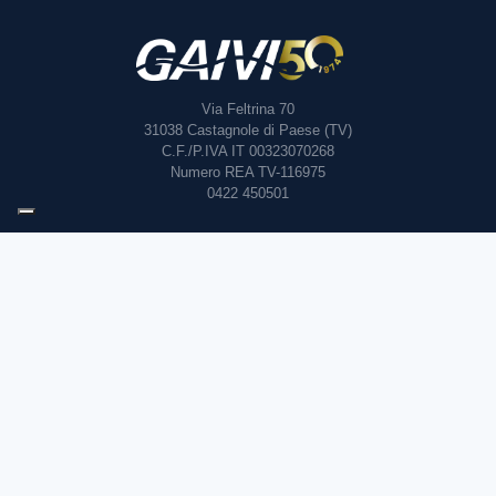
Assistenza
Privacy
Termini e condizioni
© Tutti i diritti sono riservati.
Gaivi 2026