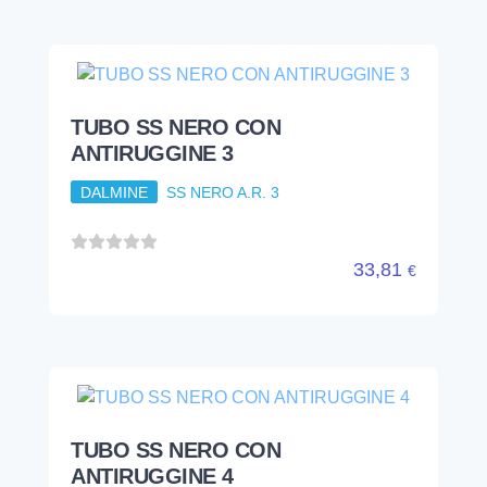
33,81
€
TUBO SS NERO CON
ANTIRUGGINE 4
DALMINE
49,12
€