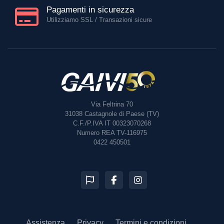
Pagamenti in sicurezza
Utilizziamo SSL / Transazioni sicure
Via Feltrina 70
31038
Castagnole di Paese (TV)
C.F./P.IVA IT 00323070268
Numero REA TV-116975
0422 450501
Assistenza
Privacy
Termini e condizioni