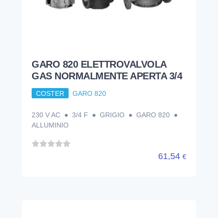
GARO 820 ELETTROVALVOLA
GAS NORMALMENTE APERTA 3/4
COSTER
GARO 820
230 V AC ● 3/4 F ● GRIGIO ● GARO 820 ●
ALLUMINIO
61,54
€