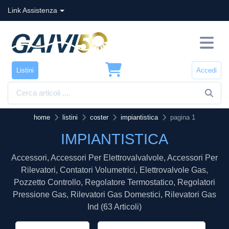
Link Assistenza
Listini
Accedi
home
listini
coster
impiantistica
pagina 1
IMPIANTISTICA
Accessori, Accessori Per Elettrovalvalvole, Accessori Per
Rilevatori, Contatori Volumetrici, Elettrovalvole Gas,
Pozzetto Controllo, Regolatore Termostatico, Regolatori
Pressione Gas, Rilevatori Gas Domestici, Rilevatori Gas
Ind (63 Articoli)