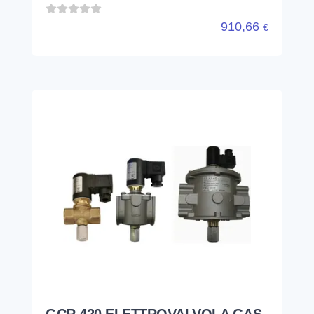
910,66
€
GCR 420 ELETTROVALVOLA GAS