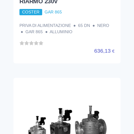
RIARMO 230V
COSTER
GAR 865
PRIVA DI ALIMENTAZIONE ● 65 DN ● NERO
● GAR 865 ● ALLUMINIO
636,13
€