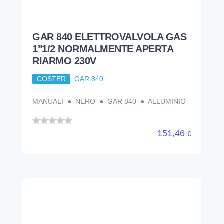
GAR 840 ELETTROVALVOLA GAS
1"1/2 NORMALMENTE APERTA
RIARMO 230V
COSTER
GAR 840
MANUALI ● NERO ● GAR 840 ● ALLUMINIO
151,46
€