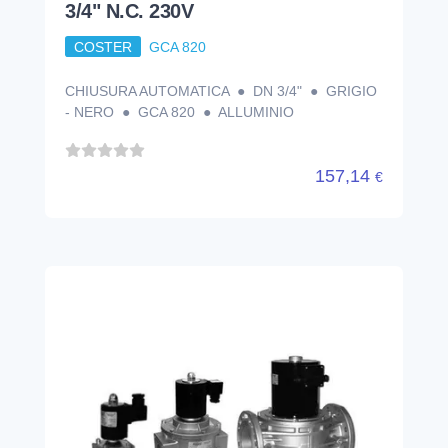
3/4" N.C. 230V
COSTER
GCA 820
CHIUSURA AUTOMATICA ● DN 3/4" ● GRIGIO
- NERO ● GCA 820 ● ALLUMINIO
157,14
€