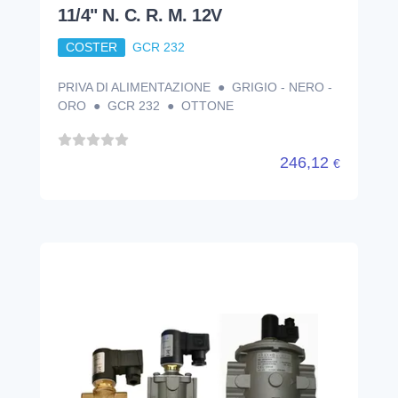
11/4" N. C. R. M. 12V
COSTER
GCR 232
PRIVA DI ALIMENTAZIONE ● GRIGIO - NERO -
ORO ● GCR 232 ● OTTONE
246,12
€