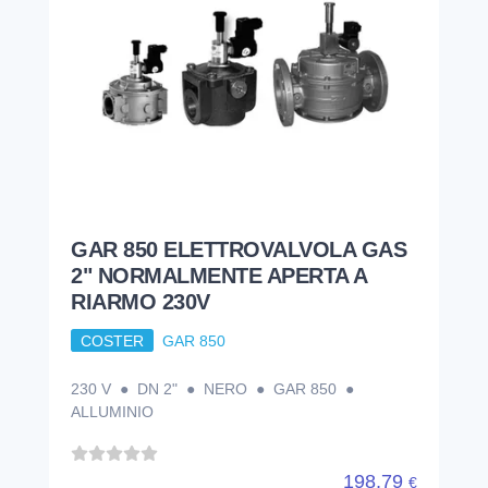
GAR 850 ELETTROVALVOLA GAS
2" NORMALMENTE APERTA A
RIARMO 230V
COSTER
GAR 850
230 V ● DN 2" ● NERO ● GAR 850 ●
ALLUMINIO
198,79
€