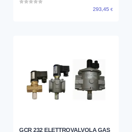
293,45
€
GCR 232 ELETTROVALVOLA GAS