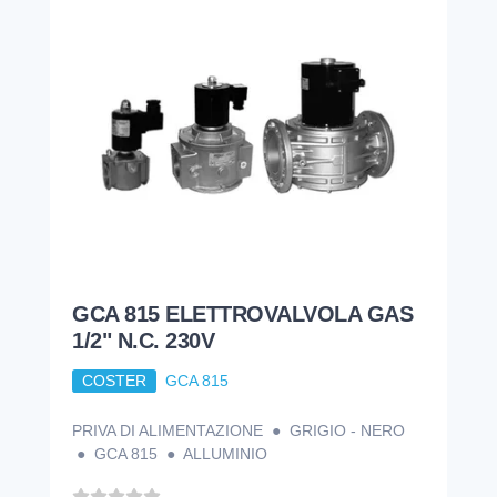
GCA 815 ELETTROVALVOLA GAS
1/2" N.C. 230V
COSTER
GCA 815
PRIVA DI ALIMENTAZIONE ● GRIGIO - NERO
● GCA 815 ● ALLUMINIO