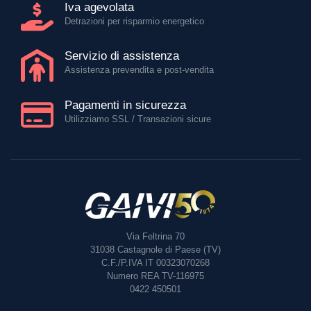
Iva agevolata
Detrazioni per risparmio energetico
Servizio di assistenza
Assistenza prevendita e post-vendita
Pagamenti in sicurezza
Utilizziamo SSL / Transazioni sicure
Via Feltrina 70
31038
Castagnole di Paese (TV)
C.F./P.IVA IT 00323070268
Numero REA TV-116975
0422 450501