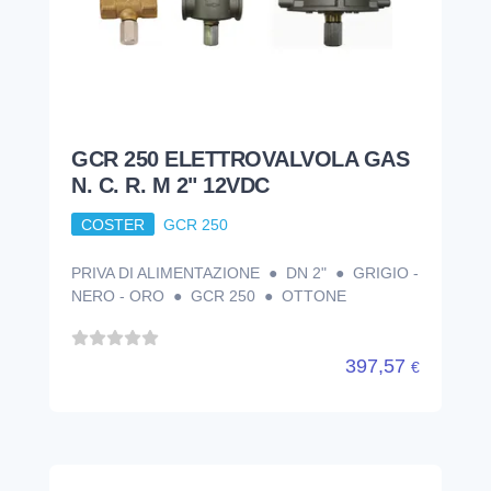
GCR 250 ELETTROVALVOLA GAS
N. C. R. M 2" 12VDC
COSTER
GCR 250
PRIVA DI ALIMENTAZIONE ● DN 2" ● GRIGIO -
NERO - ORO ● GCR 250 ● OTTONE
397,57
€