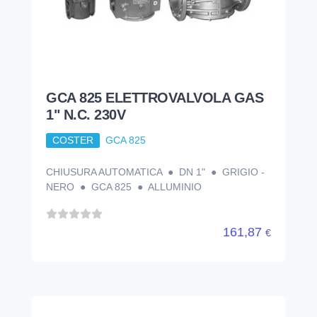
GCA 825 ELETTROVALVOLA GAS
1" N.C. 230V
COSTER
GCA 825
CHIUSURA AUTOMATICA ● DN 1" ● GRIGIO -
NERO ● GCA 825 ● ALLUMINIO
161,87
€