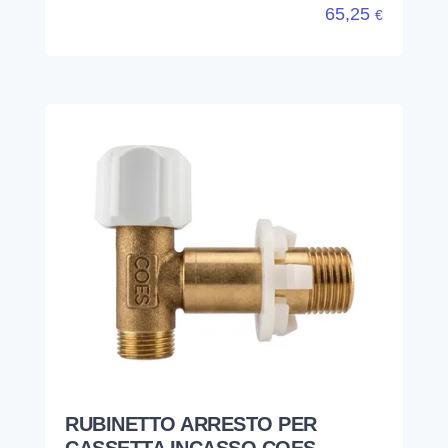
65,25
€
RUBINETTO ARRESTO PER
CASSETTA INCASSO COES