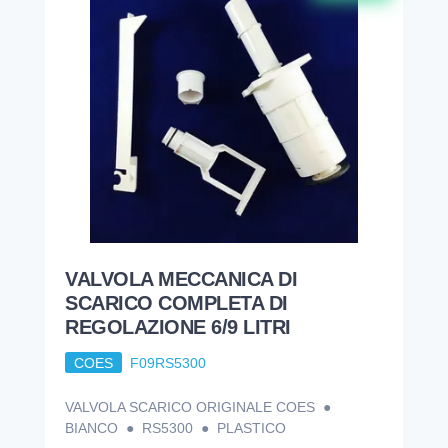
VALVOLA MECCANICA DI
SCARICO COMPLETA DI
REGOLAZIONE 6/9 LITRI
COES
F09RS5300
VALVOLA SCARICO ORIGINALE COES ●
BIANCO ● RS5300 ● PLASTICO