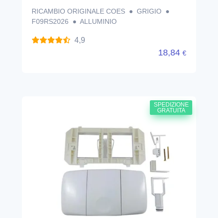
RICAMBIO ORIGINALE COES ● GRIGIO ●
F09RS2026 ● ALLUMINIO
4,9
18,84
€
SPEDIZIONE
GRATUITA