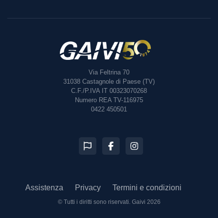
Via Feltrina 70
31038
Castagnole di Paese (TV)
C.F./P.IVA IT 00323070268
Numero REA TV-116975
0422 450501
Assistenza
Privacy
Termini e condizioni
© Tutti i diritti sono riservati.
Gaivi 2026