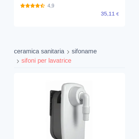
4,9
35,11
€
ceramica sanitaria
sifoname
sifoni per lavatrice