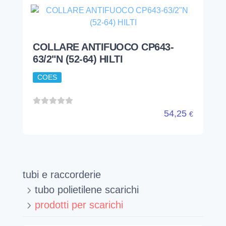
COLLARE ANTIFUOCO CP643-
63/2"N (52-64) HILTI
COES
54,25
€
tubi e raccorderie
tubo polietilene scarichi
prodotti per scarichi