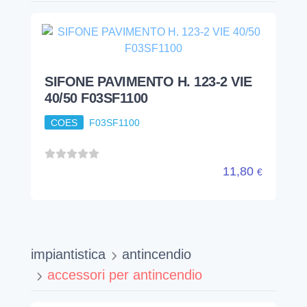
SIFONE PAVIMENTO H. 123-2 VIE
40/50 F03SF1100
COES
F03SF1100
11,80
€
impiantistica
antincendio
accessori per antincendio