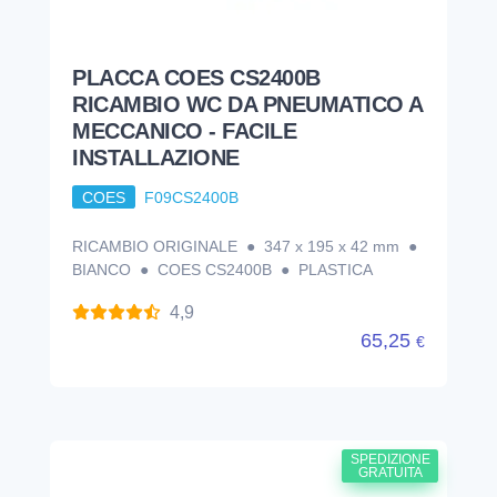
PLACCA COES CS2400B
RICAMBIO WC DA PNEUMATICO A
MECCANICO - FACILE
INSTALLAZIONE
COES
F09CS2400B
RICAMBIO ORIGINALE ● 347 x 195 x 42 mm ●
BIANCO ● COES CS2400B ● PLASTICA
4,9
65,25
€
SPEDIZIONE
GRATUITA