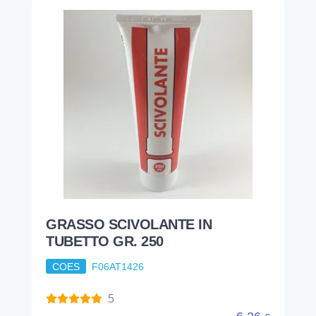
GRASSO SCIVOLANTE IN
TUBETTO GR. 250
COES
F06AT1426
5