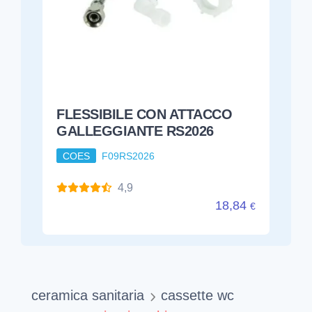
FLESSIBILE CON ATTACCO
GALLEGGIANTE RS2026
COES
F09RS2026
4,9
18,84
€
ceramica sanitaria
cassette wc