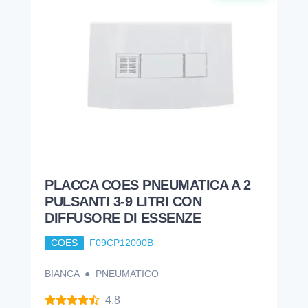
PLACCA COES PNEUMATICA A 2
PULSANTI 3-9 LITRI CON
DIFFUSORE DI ESSENZE
COES
F09CP12000B
BIANCA ● PNEUMATICO
4,8