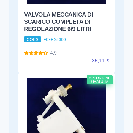
VALVOLA MECCANICA DI
SCARICO COMPLETA DI
REGOLAZIONE 6/9 LITRI
COES
F09RS5300
4,9
35,11
€
SPEDIZIONE
GRATUITA