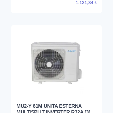
1.131,34
€
MU2-Y 61M UNITA ESTERNA
MULTISPLIT INVERTER R32A (3)