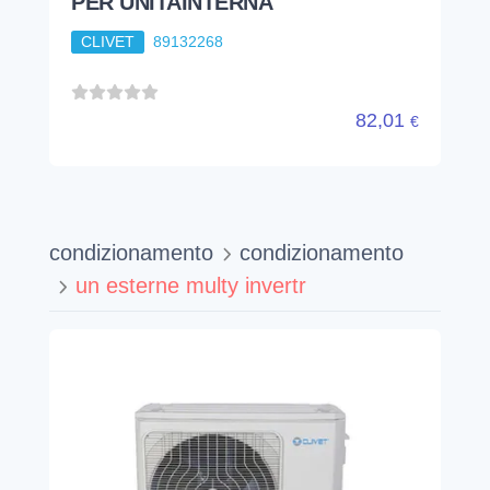
PER UNITAINTERNA
CLIVET
89132268
82,01
€
condizionamento
condizionamento
un esterne multy invertr