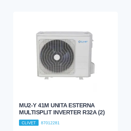
MU2-Y 41M UNITA ESTERNA
MULTISPLIT INVERTER R32A (2)
CLIVET
87012281