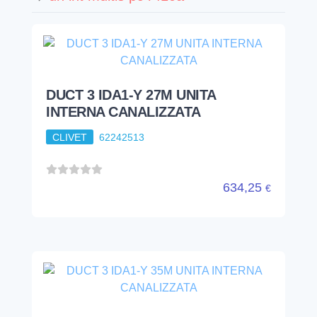
DUCT 3 IDA1-Y 27M UNITA
INTERNA CANALIZZATA
CLIVET
62242513
634,25
€