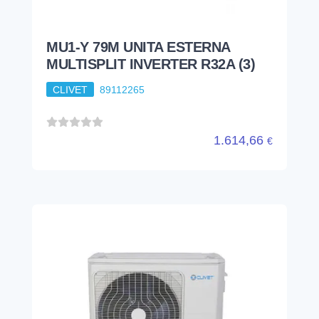
MU1-Y 79M UNITA ESTERNA
MULTISPLIT INVERTER R32A (3)
CLIVET
89112265
1.614,66
€