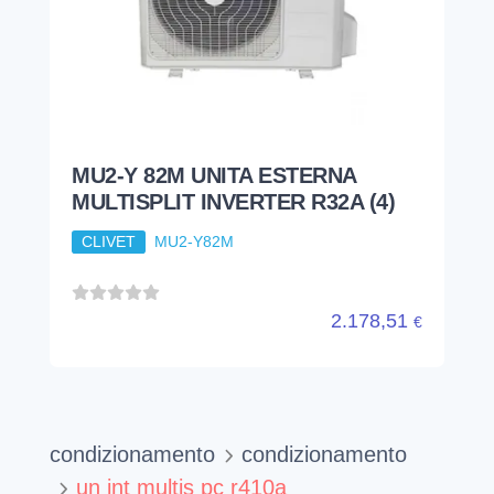
MU2-Y 82M UNITA ESTERNA
MULTISPLIT INVERTER R32A (4)
CLIVET
MU2-Y82M
2.178,51
€
condizionamento
condizionamento
un int multis pc r410a