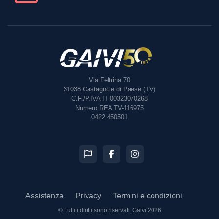
Via Feltrina 70
31038
Castagnole di Paese (TV)
C.F./P.IVA IT 00323070268
Numero REA TV-116975
0422 450501
Assistenza
Privacy
Termini e condizioni
© Tutti i diritti sono riservati.
Gaivi 2026