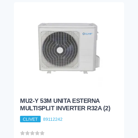
MU2-Y 53M UNITA ESTERNA
MULTISPLIT INVERTER R32A (2)
CLIVET
89112242