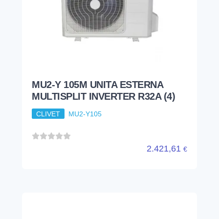
MU2-Y 105M UNITA ESTERNA
MULTISPLIT INVERTER R32A (4)
CLIVET
MU2-Y105
2.421,61
€