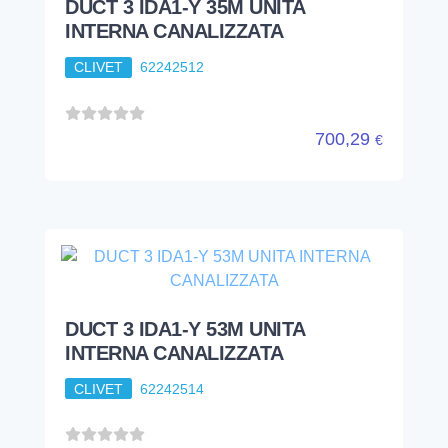
DUCT 3 IDA1-Y 35M UNITA
INTERNA CANALIZZATA
CLIVET
62242512
700,29
€
DUCT 3 IDA1-Y 53M UNITA
INTERNA CANALIZZATA
CLIVET
62242514