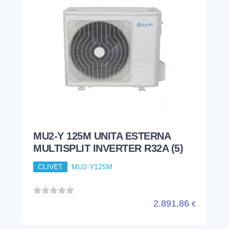
MU2-Y 125M UNITA ESTERNA
MULTISPLIT INVERTER R32A (5)
CLIVET
MU2-Y125M
2.891,86
€