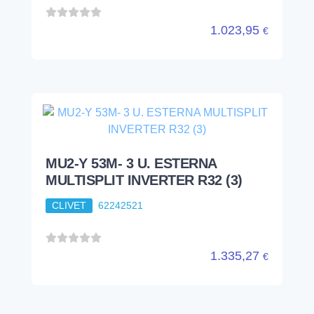
1.023,95
€
MU2-Y 53M- 3 U. ESTERNA
MULTISPLIT INVERTER R32 (3)
CLIVET
62242521
1.335,27
€