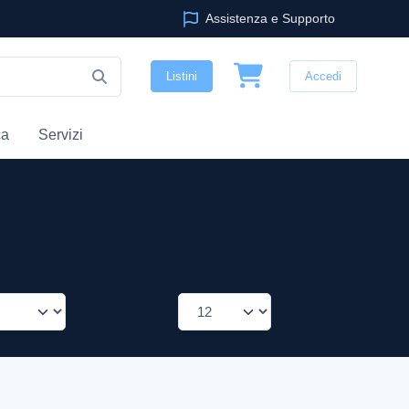
Assistenza e Supporto
Listini
Accedi
ca
Servizi