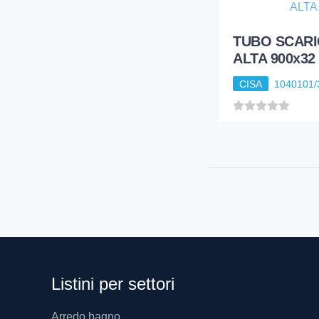
TUBO SCARI
ALTA 900x32
CISA
1040101/
Listini per settori
Arredo bagno