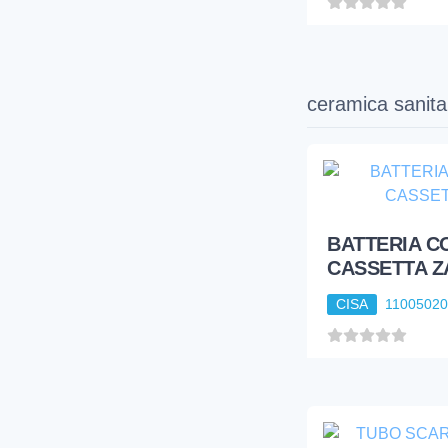
ceramica sanita
BATTERIA C
CASSETTA Z
CISA
1100502