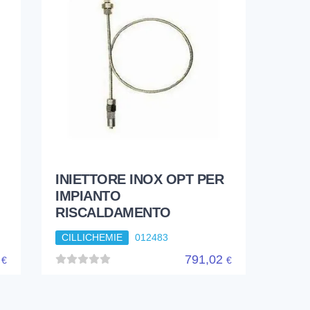
INIETTORE INOX OPT PER
IMPIANTO
RISCALDAMENTO
CILLICHEMIE
012483
3
791,02
€
€