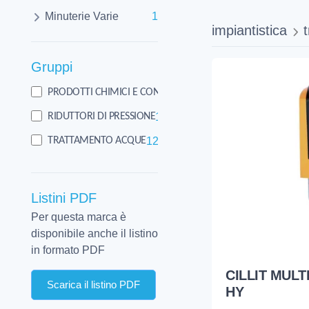
Minuterie Varie
1
impiantistica
Gruppi
1
PRODOTTI CHIMICI E CONSUMO
1
RIDUTTORI DI PRESSIONE
123
TRATTAMENTO ACQUE
Listini PDF
Per questa marca è
disponibile anche il listino
in formato PDF
CILLIT MULTI
Scarica il listino PDF
HY