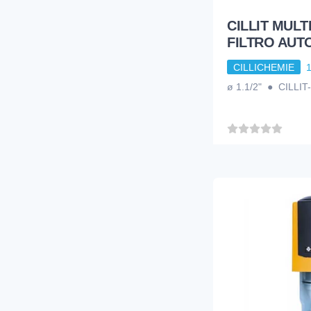
CILLIT MULTI
FILTRO AUT
CILLICHEMIE
ø 1.1/2" ● CILLIT