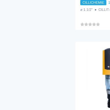
CILLICHEMIE
ø 1.1/2" ● CILLIT