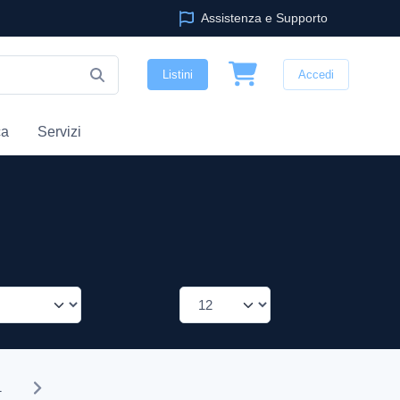
Assistenza e Supporto
Listini
Accedi
ca
Servizi
1