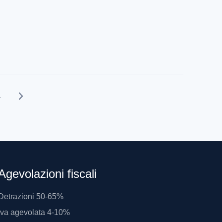
1
Agevolazioni fiscali
Detrazioni 50-65%
Iva agevolata 4-10%