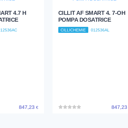
MART 4.7 H
CILLIT AF SMART 4. 7-OH
ATRICE
POMPA DOSATRICE
012536AC
CILLICHEMIE
012536AL
847,23
847,2
€