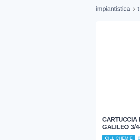
impiantistica
CARTUCCIA 
GALILEO 3/4-
CILLICHEMIE