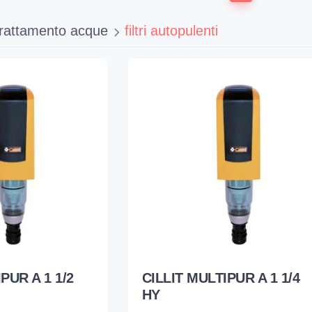
trattamento acque
filtri autopulenti
PUR A 1 1/2
CILLIT MULTIPUR A 1 1/4
HY