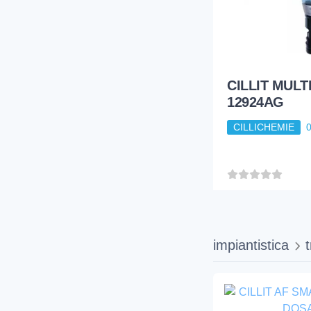
CILLIT MULT
12924AG
CILLICHEMIE
impiantistica