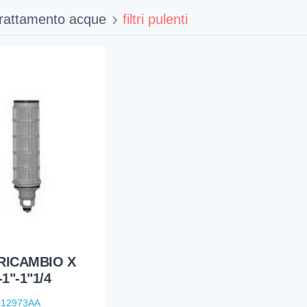
trattamento acque
filtri pulenti
RICAMBIO X
1"-1"1/4
012973AA