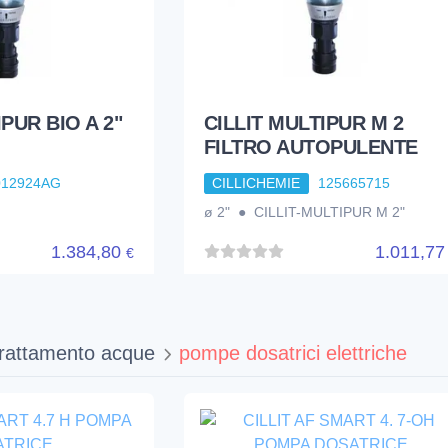
IPUR BIO A 2"
CILLIT MULTIPUR M 2
FILTRO AUTOPULENTE
012924AG
CILLICHEMIE
125665715
ø 2" ● CILLIT-MULTIPUR M 2"
1.384,80
1.011,7
€
trattamento acque
pompe dosatrici elettriche