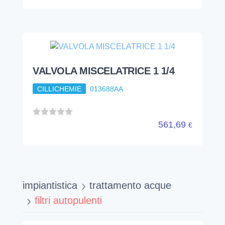
VALVOLA MISCELATRICE 1 1/4
CILLICHEMIE
013688AA
561,69
€
impiantistica
trattamento acque
filtri autopulenti