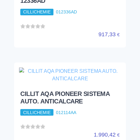
12336AD
CILLICHEMIE
012336AD
917,33
€
CILLIT AQA PIONEER SISTEMA
AUTO. ANTICALCARE
CILLICHEMIE
012114AA
1.990,42
€