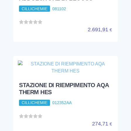
CILLICHEMIE
081102
2.691,91
€
STAZIONE DI RIEMPIMENTO AQA
THERM HES
CILLICHEMIE
012352AA
274,71
€