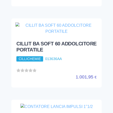
CILLIT BA SOFT 60 ADDOLCITORE
PORTATILE
CILLICHEMIE
013636AA
1.001,95
€