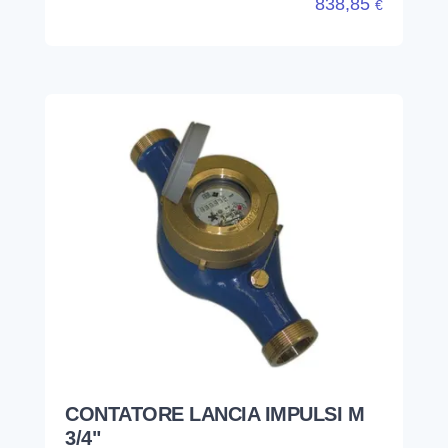
838,85
€
CONTATORE LANCIA IMPULSI M
3/4"