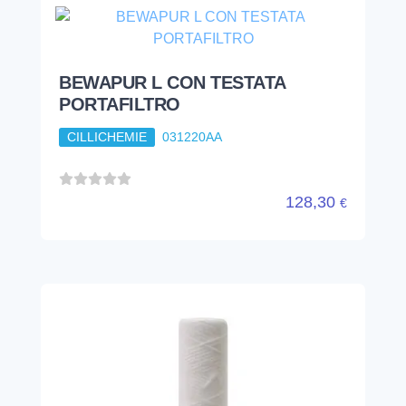
BEWAPUR L CON TESTATA
PORTAFILTRO
CILLICHEMIE
031220AA
128,30
€