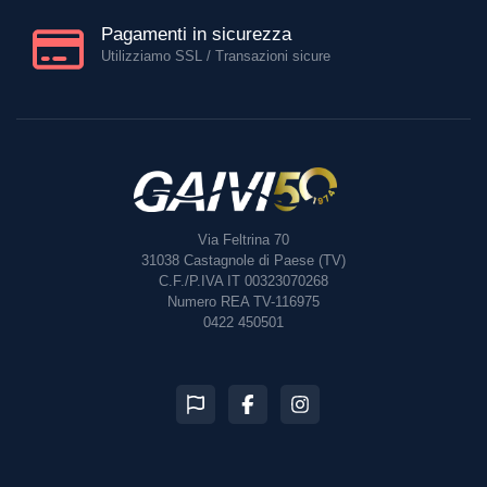
Pagamenti in sicurezza
Utilizziamo SSL / Transazioni sicure
Via Feltrina 70
31038
Castagnole di Paese (TV)
C.F./P.IVA IT 00323070268
Numero REA TV-116975
0422 450501