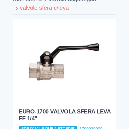
valvole sfera c/leva
EURO-1700 VALVOLA SFERA LEVA
FF 1/4"
BRESCIANE RUBINETTERIE
1700020000