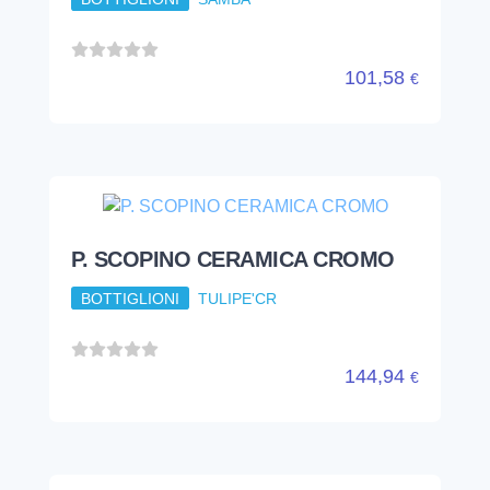
101,58
€
P. SCOPINO CERAMICA CROMO
BOTTIGLIONI
TULIPE'CR
144,94
€