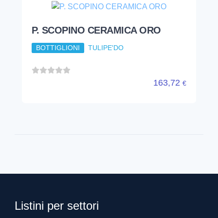
P. SCOPINO CERAMICA ORO
BOTTIGLIONI
TULIPE'DO
163,72
€
Listini per settori