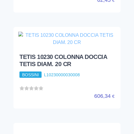
€
TETIS 10230 COLONNA DOCCIA
TETIS DIAM. 20 CR
BOSSINI
L10230000030008
606,34
€