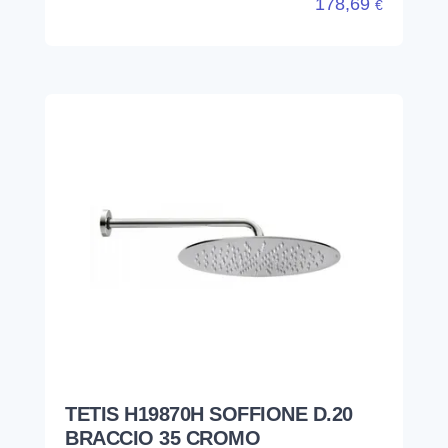
178,69
€
TETIS H19870H SOFFIONE D.20
BRACCIO 35 CROMO