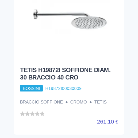
TETIS H19872I SOFFIONE DIAM.
30 BRACCIO 40 CRO
BOSSINI
H19872I00030009
BRACCIO SOFFIONE ● CROMO ● TETIS
261,10
€