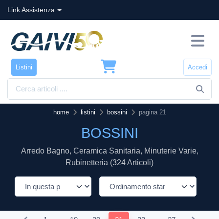
Link Assistenza
Listini
Accedi
home
listini
bossini
pagina 21
BOSSINI
Arredo Bagno, Ceramica Sanitaria, Minuterie Varie,
Rubinetteria (324 Articoli)