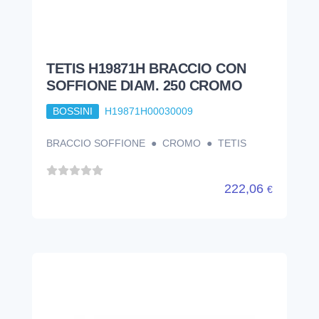
TETIS H19871H BRACCIO CON
SOFFIONE DIAM. 250 CROMO
BOSSINI
H19871H00030009
BRACCIO SOFFIONE ● CROMO ● TETIS
222,06
€