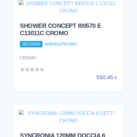
SHOWER CONCEPT I00570 E
C13011C CROMO
BOSSINI
M90801PROMO
CROMO
550,45
€
SYNCRONIA 120MM DOCCIA 6