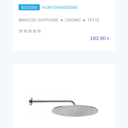
BOSSINI
H19870H00030009
BRACCIO SOFFIONE ● CROMO ● TETIS
183,90
€