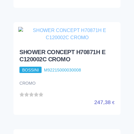
SHOWER CONCEPT H70871H E
C120002C CROMO
BOSSINI
M92215000030008
CROMO
247,38
€