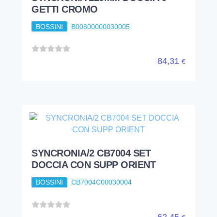
GETTI CROMO
BOSSINI
B00800000030005
84,31
€
SYNCRONIA/2 CB7004 SET
DOCCIA CON SUPP ORIENT
BOSSINI
CB7004C00030004
62,45