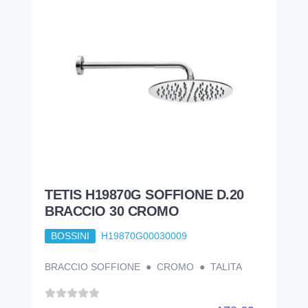
TETIS H19870G SOFFIONE D.20
BRACCIO 30 CROMO
BOSSINI
H19870G00030009
BRACCIO SOFFIONE ● CROMO ● TALITA