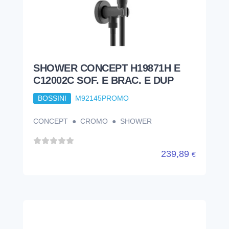
SHOWER CONCEPT H19871H E
C12002C SOF. E BRAC. E DUP
BOSSINI
M92145PROMO
CONCEPT ● CROMO ● SHOWER
239,89
€