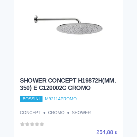
SHOWER CONCEPT H19872H(MM.
350) E C120002C CROMO
BOSSINI
M92114PROMO
CONCEPT ● CROMO ● SHOWER
254,88
€