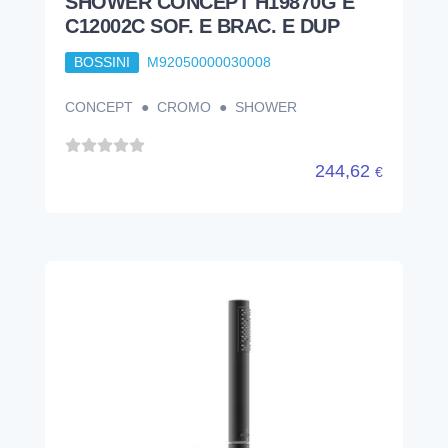
SHOWER CONCEPT H19870G E
C12002C SOF. E BRAC. E DUP
BOSSINI
M92050000030008
CONCEPT ● CROMO ● SHOWER
244,62
€