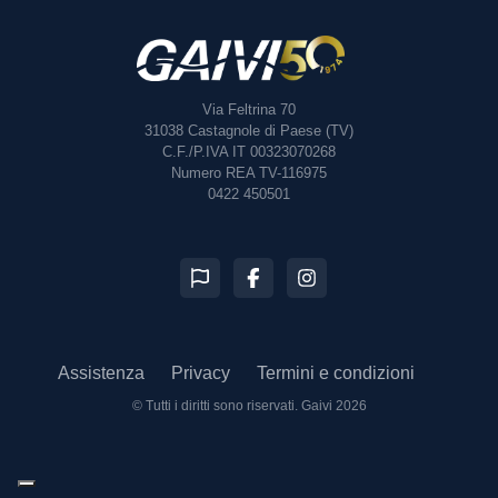
Via Feltrina 70
31038
Castagnole di Paese (TV)
C.F./P.IVA IT 00323070268
Numero REA TV-116975
0422 450501
Assistenza
Privacy
Termini e condizioni
© Tutti i diritti sono riservati.
Gaivi 2026