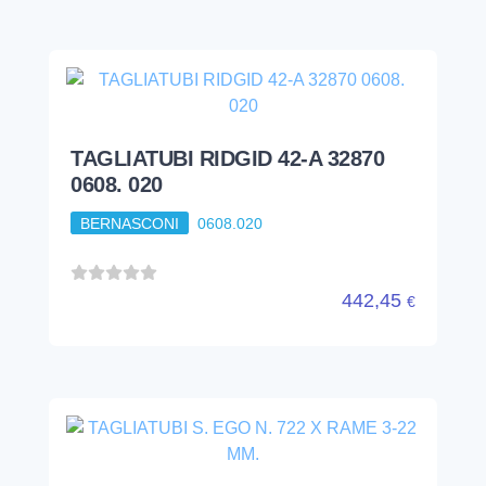
TAGLIATUBI RIDGID 42-A 32870
0608. 020
BERNASCONI
0608.020
442,45
€