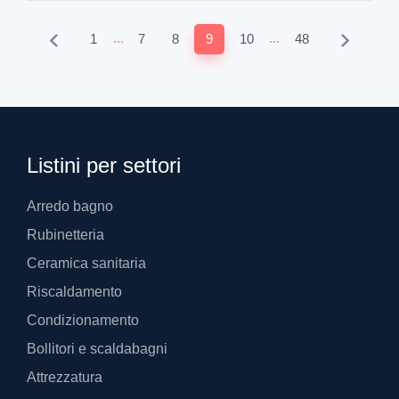
...
...
1
7
8
9
10
48
Listini per settori
Arredo bagno
Rubinetteria
Ceramica sanitaria
Riscaldamento
Condizionamento
Bollitori e scaldabagni
Attrezzatura