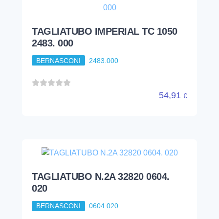
TAGLIATUBO IMPERIAL TC 1050
2483. 000
BERNASCONI
2483.000
54,91
€
TAGLIATUBO N.2A 32820 0604.
020
BERNASCONI
0604.020