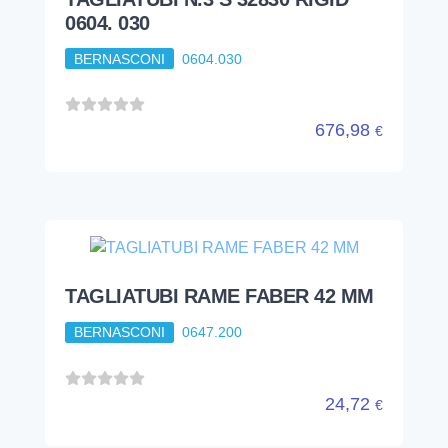
0604. 030
BERNASCONI
0604.030
676,98
€
TAGLIATUBI RAME FABER 42 MM
BERNASCONI
0647.200
24,72
€