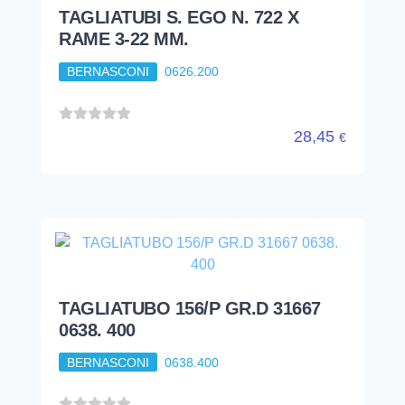
TAGLIATUBI S. EGO N. 722 X
RAME 3-22 MM.
BERNASCONI
0626.200
28,45
€
TAGLIATUBO 156/P GR.D 31667
0638. 400
BERNASCONI
0638.400