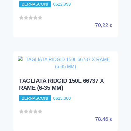
BERNASCONI
0622.999
70,22
€
TAGLIATA RIDGID 150L 66737 X
RAME (6-35 MM)
BERNASCONI
0623.000
78,46
€