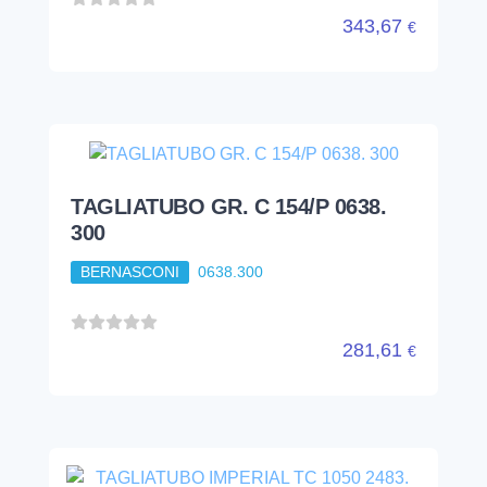
343,67
€
TAGLIATUBO GR. C 154/P 0638.
300
BERNASCONI
0638.300
281,61
€