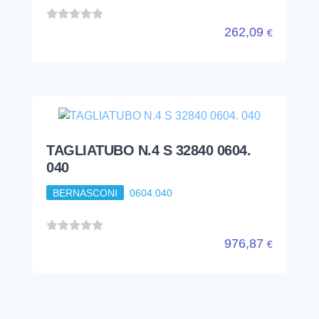
262,09
€
TAGLIATUBO N.4 S 32840 0604.
040
BERNASCONI
0604.040
976,87
€