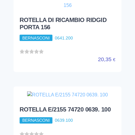
ROTELLA DI RICAMBIO RIDGID
PORTA 156
BERNASCONI
0641.200
20,35
€
ROTELLA E/2155 74720 0639. 100
BERNASCONI
0639.100