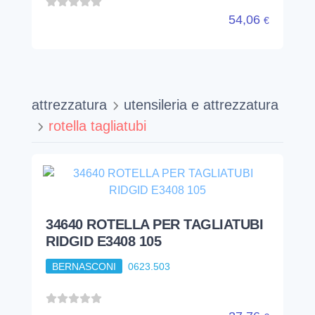
54,06
€
attrezzatura
utensileria e attrezzatura
rotella tagliatubi
34640 ROTELLA PER TAGLIATUBI
RIDGID E3408 105
BERNASCONI
0623.503