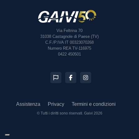
Via Feltrina 70
31038
Castagnole di Paese (TV)
C.F./P.IVA IT 00323070268
Numero REA TV-116975
0422 450501
Assistenza
Privacy
Termini e condizioni
© Tutti i diritti sono riservati.
Gaivi 2026