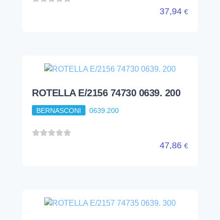
37,94
€
ROTELLA E/2156 74730 0639. 200
BERNASCONI
0639.200
47,86
€