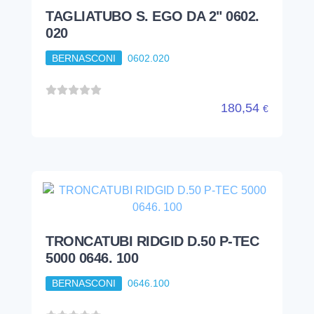
TAGLIATUBO S. EGO DA 2" 0602.
020
BERNASCONI
0602.020
180,54
€
TRONCATUBI RIDGID D.50 P-TEC
5000 0646. 100
BERNASCONI
0646.100