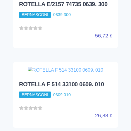
ROTELLA E/2157 74735 0639. 300
BERNASCONI
0639.300
56,72
€
ROTELLA F 514 33100 0609. 010
BERNASCONI
0609.010
26,88
€