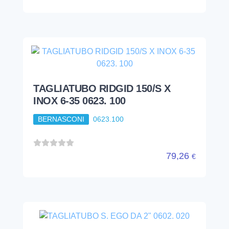
TAGLIATUBO RIDGID 150/S X
INOX 6-35 0623. 100
BERNASCONI
0623.100
79,26
€