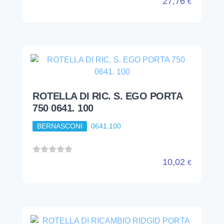
27,76
€
ROTELLA DI RIC. S. EGO PORTA
750 0641. 100
BERNASCONI
0641.100
10,02
€