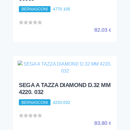
BERNASCONI
4770.105
82,03
€
SEGA A TAZZA DIAMOND D.32 MM
4220. 032
BERNASCONI
4220.032
83,80
€