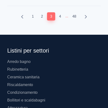
...
1
2
3
4
48
Listini per settori
Arredo bagno
Rubinetteria
Ceramica sanitaria
Riscaldamento
Condizionamento
Bollitori e scaldabagni
Attrezzatura