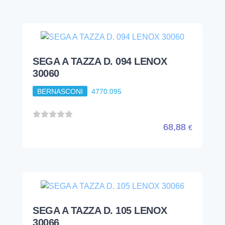
SEGA A TAZZA D. 094 LENOX
30060
BERNASCONI
4770.095
68,88
€
SEGA A TAZZA D. 105 LENOX
30066