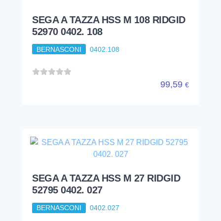
SEGA A TAZZA HSS M 108 RIDGID
52970 0402. 108
BERNASCONI
0402.108
99,59
€
SEGA A TAZZA HSS M 27 RIDGID
52795 0402. 027
BERNASCONI
0402.027