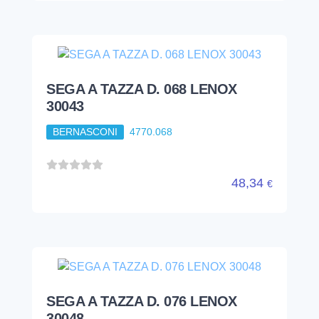
SEGA A TAZZA D. 068 LENOX
30043
BERNASCONI
4770.068
48,34
€
SEGA A TAZZA D. 076 LENOX
30048