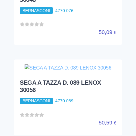
BERNASCONI
4770.076
50,09
€
SEGA A TAZZA D. 089 LENOX
30056
BERNASCONI
4770.089
50,59
€