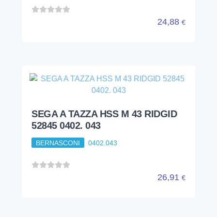
24,88
€
SEGA A TAZZA HSS M 43 RIDGID
52845 0402. 043
BERNASCONI
0402.043
26,91
€