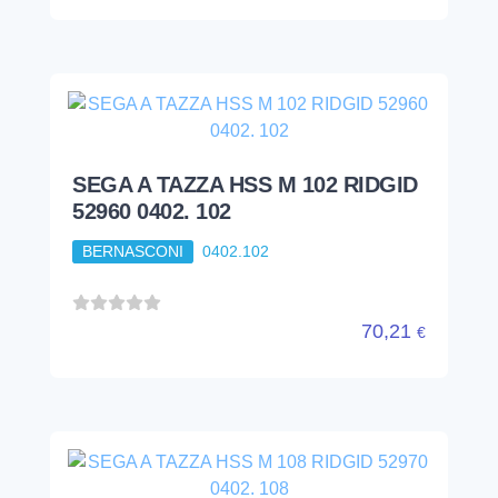
SEGA A TAZZA HSS M 102 RIDGID
52960 0402. 102
BERNASCONI
0402.102
70,21
€