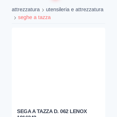
attrezzatura
utensileria e attrezzatura
seghe a tazza
SEGA A TAZZA D. 062 LENOX