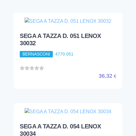
SEGA A TAZZA D. 051 LENOX
30032
BERNASCONI
4770.051
36,32
€
SEGA A TAZZA D. 054 LENOX
30034