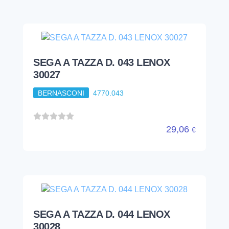
SEGA A TAZZA D. 043 LENOX
30027
BERNASCONI
4770.043
29,06
€
SEGA A TAZZA D. 044 LENOX
30028