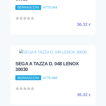
BERNASCONI
4770.044
36,32
€
SEGA A TAZZA D. 048 LENOX
30030
BERNASCONI
4770.048
36,32
€