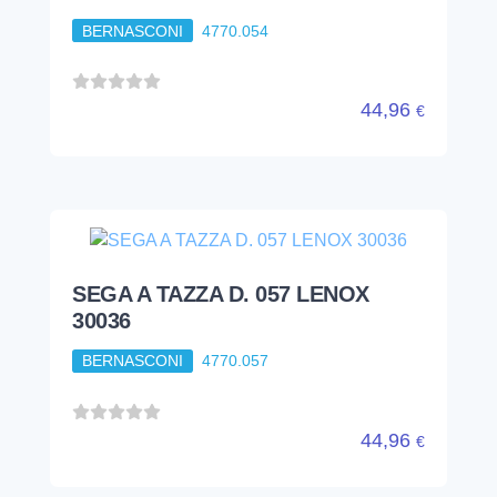
BERNASCONI
4770.054
44,96
€
SEGA A TAZZA D. 057 LENOX
30036
BERNASCONI
4770.057
44,96
€