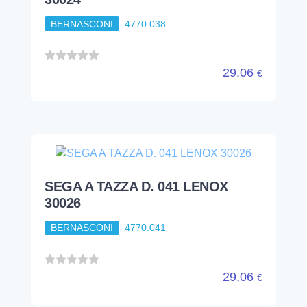
BERNASCONI
4770.038
29,06
€
SEGA A TAZZA D. 041 LENOX
30026
BERNASCONI
4770.041
29,06
€