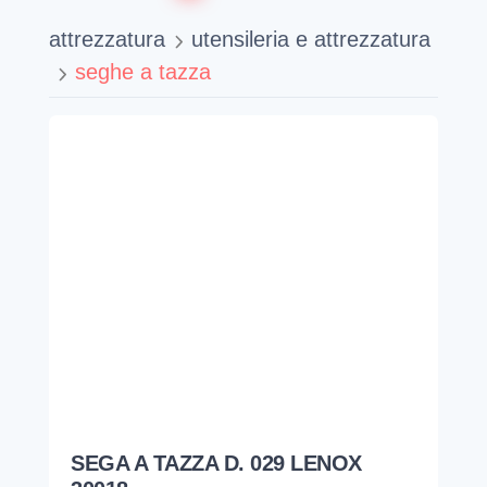
attrezzatura
utensileria e attrezzatura
seghe a tazza
SEGA A TAZZA D. 029 LENOX