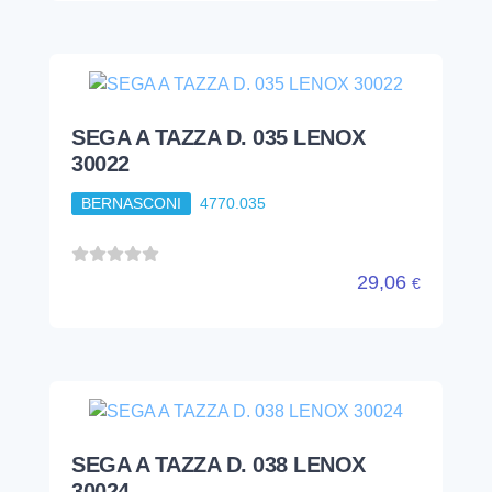
SEGA A TAZZA D. 035 LENOX
30022
BERNASCONI
4770.035
29,06
€
SEGA A TAZZA D. 038 LENOX
30024