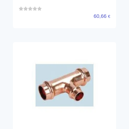
60,66
€