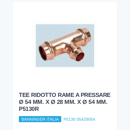
TEE RIDOTTO RAME A PRESSARE
Ø 54 MM. X Ø 28 MM. X Ø 54 MM.
P5130R
BANNINGER ITALIA
P5130 05428054