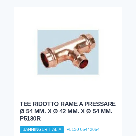
TEE RIDOTTO RAME A PRESSARE
Ø 54 MM. X Ø 42 MM. X Ø 54 MM.
P5130R
BANNINGER ITALIA
P5130 05442054