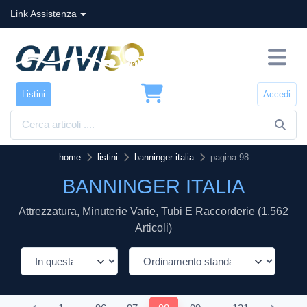
Link Assistenza
Listini
Accedi
home
listini
banninger italia
pagina 98
BANNINGER ITALIA
Attrezzatura, Minuterie Varie, Tubi E Raccorderie (1.562
Articoli)