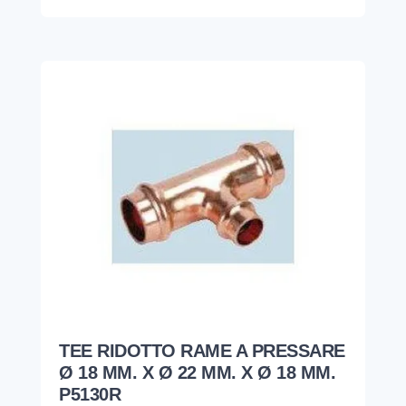
TEE RIDOTTO RAME A PRESSARE
Ø 18 MM. X Ø 22 MM. X Ø 18 MM.
P5130R