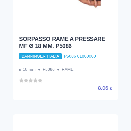
SORPASSO RAME A PRESSARE
MF Ø 18 MM. P5086
BANNINGER ITALIA
P5086 01800000
ø 18 mm ● P5086 ● RAME
8,06
€