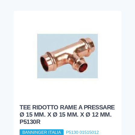
TEE RIDOTTO RAME A PRESSARE
Ø 15 MM. X Ø 15 MM. X Ø 12 MM.
P5130R
BANNINGER ITALIA
P5130 01515012