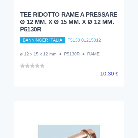
TEE RIDOTTO RAME A PRESSARE
Ø 12 MM. X Ø 15 MM. X Ø 12 MM.
P5130R
BANNINGER ITALIA
P5130 01215012
ø 12 x 15 x 12 mm ● P5130R ● RAME
10,30
€