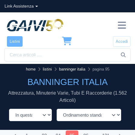
Link Assistenza
Listini
Accedi
home
listini
banninger italia
pagina 95
BANNINGER ITALIA
Attrezzatura, Minuterie Varie, Tubi E Raccorderie (1.562
Articoli)