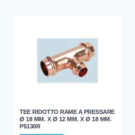
TEE RIDOTTO RAME A PRESSARE
Ø 18 MM. X Ø 12 MM. X Ø 18 MM.
P5130R