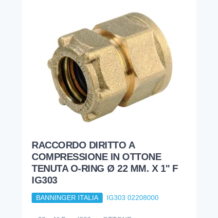
RACCORDO DIRITTO A
COMPRESSIONE IN OTTONE
TENUTA O-RING Ø 22 MM. X 1" F
IG303
BANNINGER ITALIA
IG303 02208000