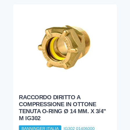
RACCORDO DIRITTO A
COMPRESSIONE IN OTTONE
TENUTA O-RING Ø 14 MM. X 3/4"
M IG302
BANNINGER ITALIA
IG302 01406000