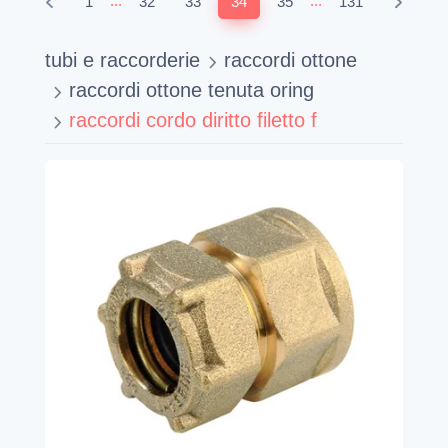
...
...
1
32
33
34
35
131
tubi e raccorderie
raccordi ottone
raccordi ottone tenuta oring
raccordi cordo diritto filetto f