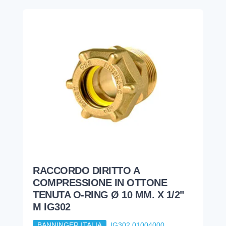
RACCORDO DIRITTO A
COMPRESSIONE IN OTTONE
TENUTA O-RING Ø 10 MM. X 1/2"
M IG302
BANNINGER ITALIA
IG302 01004000