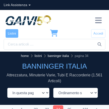
Link Assistenza
Listini
Accedi
home
listini
banninger italia
pagina 34
BANNINGER ITALIA
Attrezzatura, Minuterie Varie, Tubi E Raccorderie (1.561
Articoli)