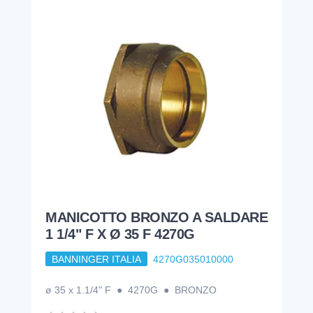
MANICOTTO BRONZO A SALDARE
1 1/4" F X Ø 35 F 4270G
BANNINGER ITALIA
4270G035010000
ø 35 x 1.1/4" F ● 4270G ● BRONZO