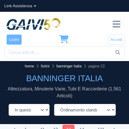
Link Assistenza
Listini
Accedi
home
listini
banninger italia
pagina 13
BANNINGER ITALIA
Attrezzatura, Minuterie Varie, Tubi E Raccorderie (1.561
Articoli)