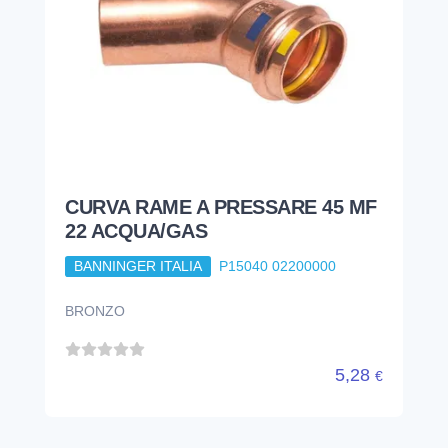
CURVA RAME A PRESSARE 45 MF
22 ACQUA/GAS
BANNINGER ITALIA
P15040 02200000
BRONZO
5,28
€