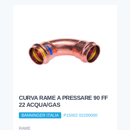
CURVA RAME A PRESSARE 90 FF
22 ACQUA/GAS
BANNINGER ITALIA
P15002 02200000
RAME