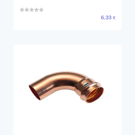
6,33
€