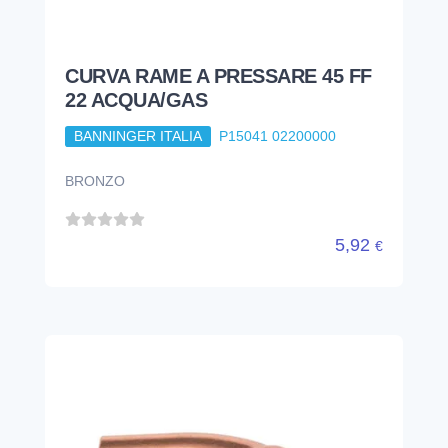
CURVA RAME A PRESSARE 45 FF
22 ACQUA/GAS
BANNINGER ITALIA
P15041 02200000
BRONZO
5,92
€