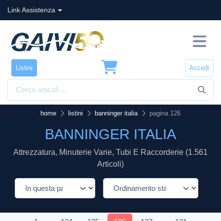
Link Assistenza
Listini
Accedi
home
listini
banninger italia
pagina 126
BANNINGER ITALIA
Attrezzatura, Minuterie Varie, Tubi E Raccorderie (1.561
Articoli)