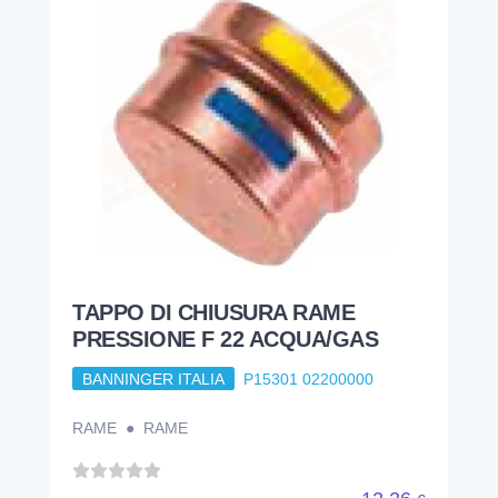
TAPPO DI CHIUSURA RAME
PRESSIONE F 22 ACQUA/GAS
BANNINGER ITALIA
P15301 02200000
RAME ● RAME