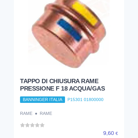
TAPPO DI CHIUSURA RAME
PRESSIONE F 18 ACQUA/GAS
BANNINGER ITALIA
P15301 01800000
RAME ● RAME
9,60
€