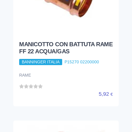
MANICOTTO CON BATTUTA RAME
FF 22 ACQUA/GAS
BANNINGER ITALIA
P15270 02200000
RAME
5,92
€