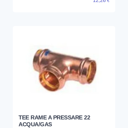
12,26
€
TEE RAME A PRESSARE 22
ACQUA/GAS