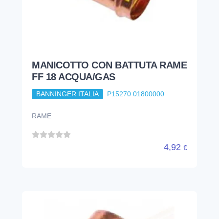
MANICOTTO CON BATTUTA RAME
FF 18 ACQUA/GAS
BANNINGER ITALIA
P15270 01800000
RAME
4,92
€