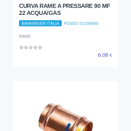
CURVA RAME A PRESSARE 90 MF
22 ACQUA/GAS
BANNINGER ITALIA
P15001 02200000
RAME
6,08
€