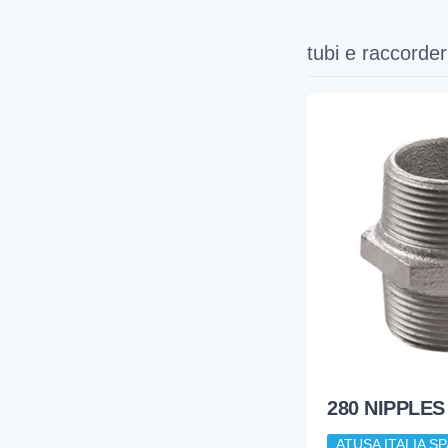
tubi e raccorder
280 NIPPLES 
ATUSA ITALIA SP