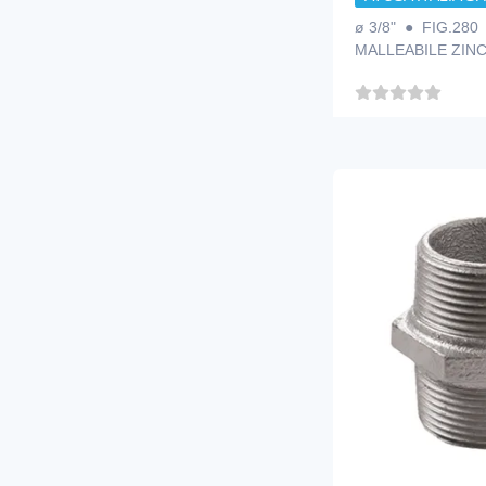
ø 3/8" ● FIG.280
MALLEABILE ZIN