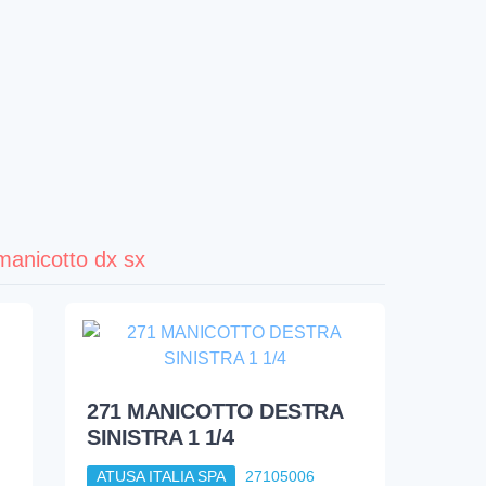
manicotto dx sx
271 MANICOTTO DESTRA
SINISTRA 1 1/4
ATUSA ITALIA SPA
27105006