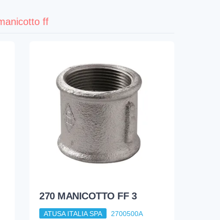
anicotto ff
270 MANICOTTO FF 3
ATUSA ITALIA SPA
2700500A