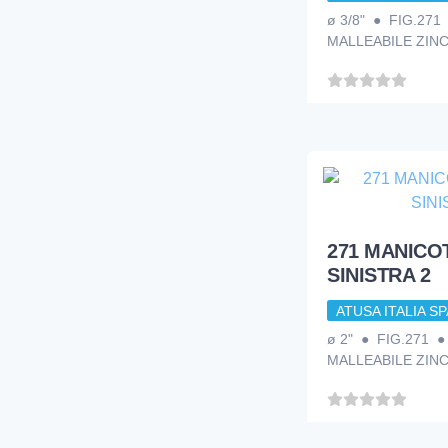
ø 3/8" ● FIG.271
MALLEABILE ZIN
271 MANICO
SINISTRA 2
ATUSA ITALIA SP
ø 2" ● FIG.271 
MALLEABILE ZIN