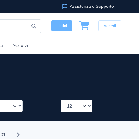
Assistenza e Supporto
Listini
Accedi
ca
Servizi
31