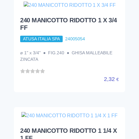
240 MANICOTTO RIDOTTO 1 X 3/4
FF
ATUSA ITALIA SPA
24005054
ø 1" x 3/4" ● FIG.240 ● GHISA MALLEABILE
ZINCATA
2,32
€
240 MANICOTTO RIDOTTO 1 1/4 X
1 FF