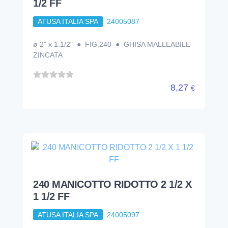
1/2 FF
ATUSA ITALIA SPA
24005087
ø 2" x 1.1/2" ● FIG.240 ● GHISA MALLEABILE
ZINCATA
8,27
€
240 MANICOTTO RIDOTTO 2 1/2 X
1 1/2 FF
ATUSA ITALIA SPA
24005097