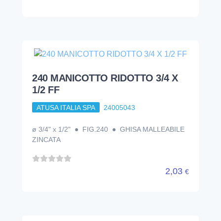
240 MANICOTTO RIDOTTO 3/4 X
1/2 FF
ATUSA ITALIA SPA
24005043
ø 3/4" x 1/2" ● FIG.240 ● GHISA MALLEABILE
ZINCATA
2,03
€