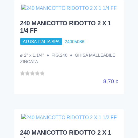
240 MANICOTTO RIDOTTO 2 X 1
1/4 FF
ATUSA ITALIA SPA
24005086
ø 2" x 1.1/4" ● FIG.240 ● GHISA MALLEABILE
ZINCATA
8,70
€
240 MANICOTTO RIDOTTO 2 X 1