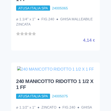
ATUSA ITALIA SPA
24005065
ø 1.1/4" x 1" ● FIG.240 ● GHISA MALLEABILE
ZINCATA
4,14
€
240 MANICOTTO RIDOTTO 1 1/2 X
1 FF
ATUSA ITALIA SPA
24005075
ø 1.1/2" x 1" ● ZINCATO ● FIG.240 ● GHISA