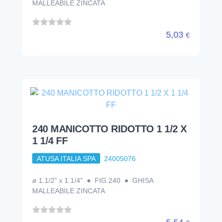
MALLEABILE ZINCATA
5,03
€
240 MANICOTTO RIDOTTO 1 1/2 X
1 1/4 FF
ATUSA ITALIA SPA
24005076
ø 1.1/2" x 1.1/4" ● FIG.240 ● GHISA
MALLEABILE ZINCATA