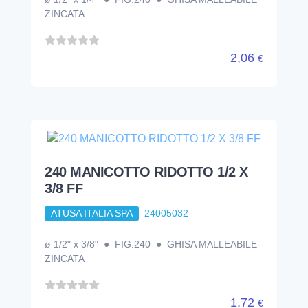
ZINCATA
2,06
€
240 MANICOTTO RIDOTTO 1/2 X
3/8 FF
ATUSA ITALIA SPA
24005032
ø 1/2" x 3/8" ● FIG.240 ● GHISA MALLEABILE
ZINCATA
1,72
€