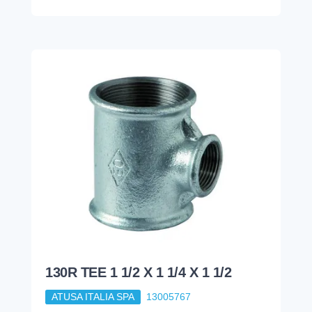
130R TEE 1 1/2 X 1 1/4 X 1 1/2
ATUSA ITALIA SPA
13005767