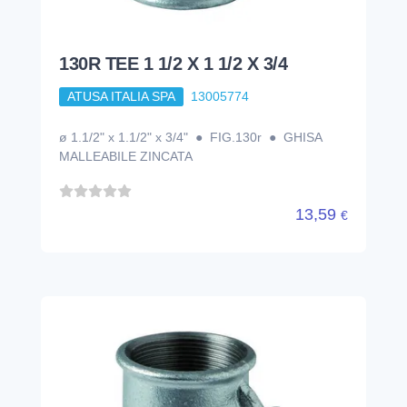
130R TEE 1 1/2 X 1 1/2 X 3/4
ATUSA ITALIA SPA
13005774
ø 1.1/2" x 1.1/2" x 3/4" ● FIG.130r ● GHISA
MALLEABILE ZINCATA
13,59
€