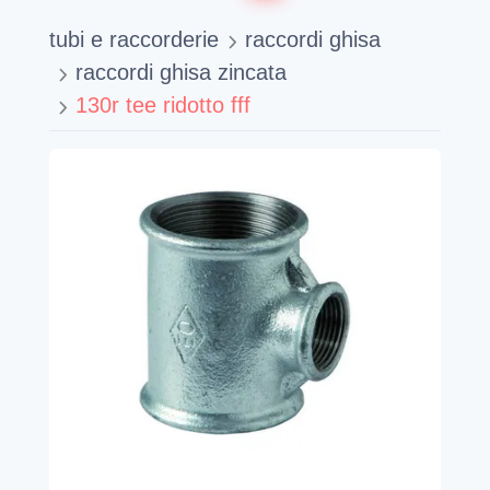
tubi e raccorderie
raccordi ghisa
raccordi ghisa zincata
130r tee ridotto fff