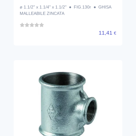
ø 1.1/2" x 1.1/4" x 1.1/2" ● FIG.130r ● GHISA
MALLEABILE ZINCATA
11,41
€