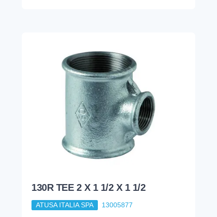
130R TEE 2 X 1 1/2 X 1 1/2
ATUSA ITALIA SPA
13005877