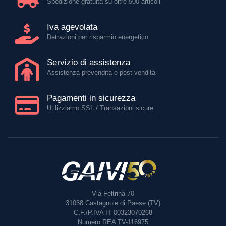
Spedizione gratuita su oltre 500 articoli
Iva agevolata
Detrazioni per risparmio energetico
Servizio di assistenza
Assistenza prevendita e post-vendita
Pagamenti in sicurezza
Utilizziamo SSL / Transazioni sicure
Via Feltrina 70
31038
Castagnole di Paese (TV)
C.F./P.IVA IT 00323070268
Numero REA TV-116975