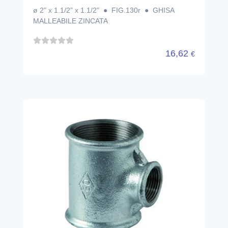
ø 2" x 1.1/2" x 1.1/2" ● FIG.130r ● GHISA
MALLEABILE ZINCATA
16,62
€