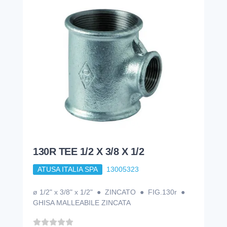
130R TEE 1/2 X 3/8 X 1/2
ATUSA ITALIA SPA
13005323
ø 1/2" x 3/8" x 1/2" ● ZINCATO ● FIG.130r ●
GHISA MALLEABILE ZINCATA