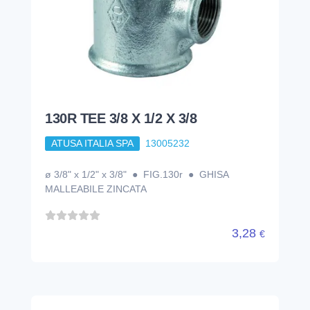
130R TEE 3/8 X 1/2 X 3/8
ATUSA ITALIA SPA
13005232
ø 3/8" x 1/2" x 3/8" ● FIG.130r ● GHISA
MALLEABILE ZINCATA
3,28
€