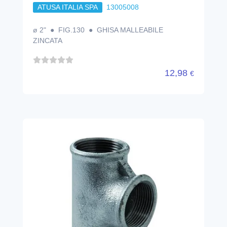
ATUSA ITALIA SPA
13005008
ø 2" ● FIG.130 ● GHISA MALLEABILE
ZINCATA
12,98
€