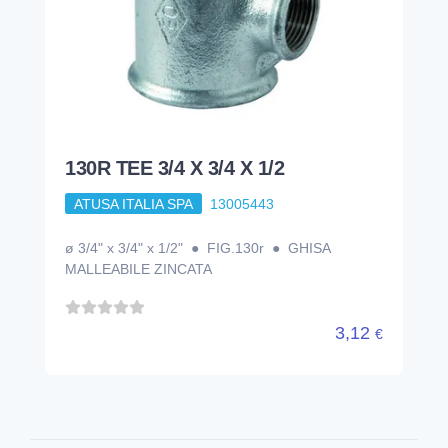
130R TEE 3/4 X 3/4 X 1/2
ATUSA ITALIA SPA
13005443
ø 3/4" x 3/4" x 1/2" ● FIG.130r ● GHISA
MALLEABILE ZINCATA
3,12
€