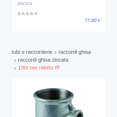
ZINCATA
77,80
€
tubi e raccorderie
raccordi ghisa
raccordi ghisa zincata
130r tee ridotto fff