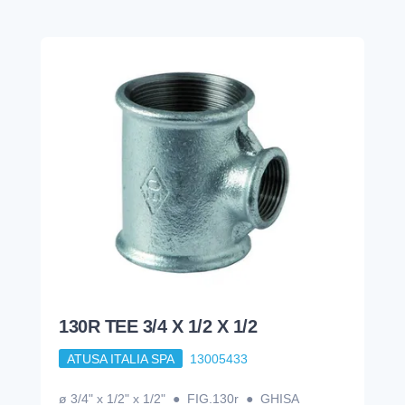
130R TEE 3/4 X 1/2 X 1/2
ATUSA ITALIA SPA
13005433
ø 3/4" x 1/2" x 1/2" ● FIG.130r ● GHISA