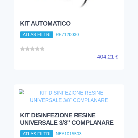
KIT AUTOMATICO
ATLAS FILTRI
RE7120030
404,21
€
KIT DISINFEZIONE RESINE
UNIVERSALE 3/8" COMPLANARE
ATLAS FILTRI
NEA1015503