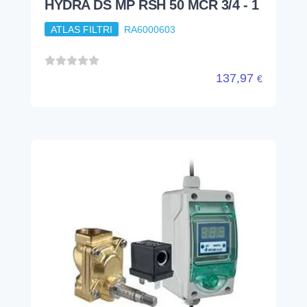
HYDRA DS MP RSH 50 MCR 3/4 - 1
ATLAS FILTRI
RA6000603
137,97
€