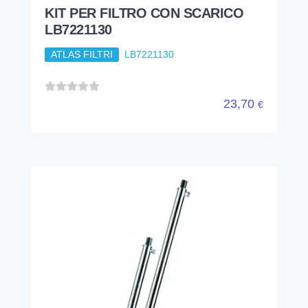
KIT PER FILTRO CON SCARICO
LB7221130
ATLAS FILTRI
LB7221130
23,70
€