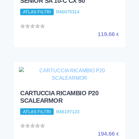
SENIOR SA 10-C CX 50
ATLAS FILTRI
RA5075314
119,66
€
CARTUCCIA RICAMBIO P20
SCALEARMOR
ATLAS FILTRI
RA5197123
194,66
€