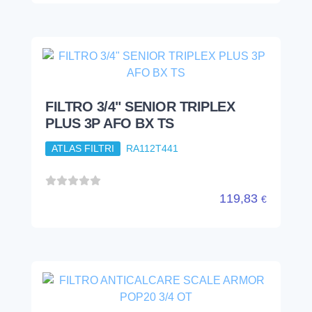
FILTRO 3/4" SENIOR TRIPLEX
PLUS 3P AFO BX TS
ATLAS FILTRI
RA112T441
119,83
€