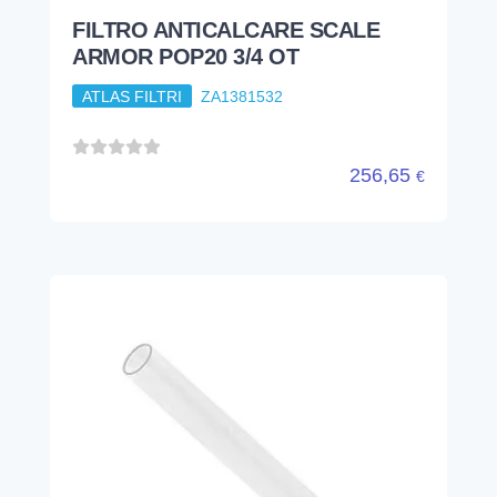
FILTRO ANTICALCARE SCALE
ARMOR POP20 3/4 OT
ATLAS FILTRI
ZA1381532
256,65
€