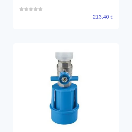
213,40
€