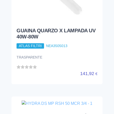
GUAINA QUARZO X LAMPADA UV
40W-80W
ATLAS FILTRI
NEA3505013
TRASPARENTE
141,92
€