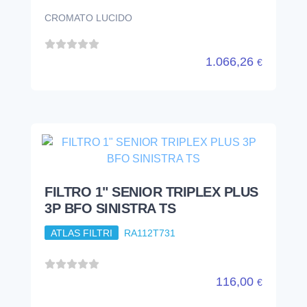
CROMATO LUCIDO
1.066,26
€
FILTRO 1" SENIOR TRIPLEX PLUS
3P BFO SINISTRA TS
ATLAS FILTRI
RA112T731
116,00
€