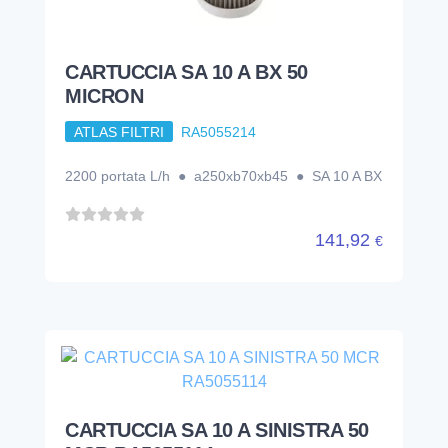
CARTUCCIA SA 10 A BX 50
MICRON
ATLAS FILTRI
RA5055214
2200 portata L/h ● a250xb70xb45 ● SA 10 A BX
141,92
€
CARTUCCIA SA 10 A SINISTRA 50