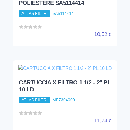
POLIESTERE SA5114414
ATLAS FILTRI
SA5114414
10,52
€
CARTUCCIA X FILTRO 1 1/2 - 2" PL
10 LD
ATLAS FILTRI
MF7304000
11,74
€