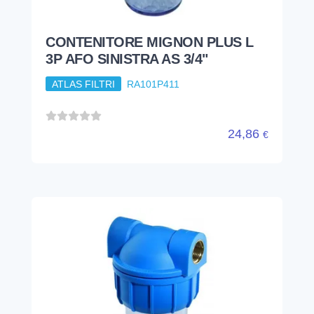
CONTENITORE MIGNON PLUS L
3P AFO SINISTRA AS 3/4"
ATLAS FILTRI
RA101P411
24,86
€