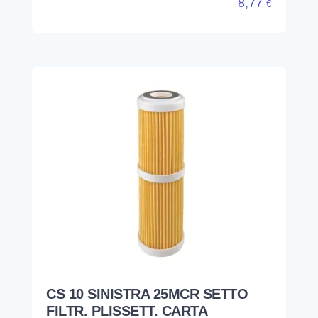
8,77
€
CS 10 SINISTRA 25MCR SETTO
FILTR. PLISSETT. CARTA