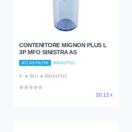
CONTENITORE MIGNON PLUS L
3P MFO SINISTRA AS
ATLAS FILTRI
RA101P111
5" ● BLU ● RA101P111
20,12
€