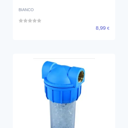
BIANCO
8,99
€