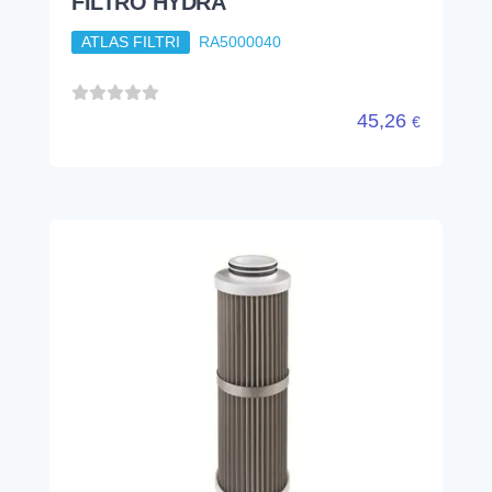
FILTRO HYDRA
ATLAS FILTRI
RA5000040
45,26
€