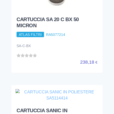
CARTUCCIA SA 20 C BX 50
MICRON
ATLAS FILTRI
RA5077214
SA-C-BX
238,18
€
CARTUCCIA SANIC IN