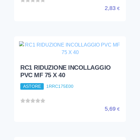
PVC MF 75 X 40
ASTORE
1RRC175E00
5,69
€
RC1 RIDUZIONE INCOLLAGGIO
PVC MF 75 X 50
ASTORE
1RRC175F00NL