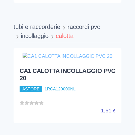
CA1 CALOTTA INCOLLAGGIO PVC
20
ASTORE
1RCA120000NL
1,51
€
CA1 CALOTTA INCOLLAGGIO PVC
75
ASTORE
1RCA175000NL
11,72
€