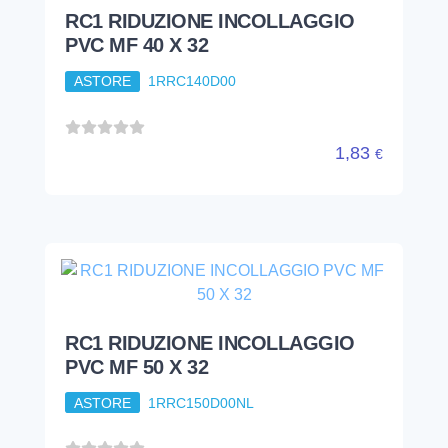
RC1 RIDUZIONE INCOLLAGGIO
PVC MF 50 X 32
ASTORE
1RRC150D00NL
2,83
€
RC1 RIDUZIONE INCOLLAGGIO