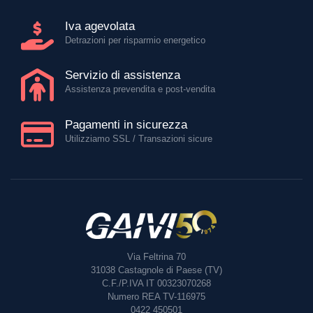
Iva agevolata
Detrazioni per risparmio energetico
Servizio di assistenza
Assistenza prevendita e post-vendita
Pagamenti in sicurezza
Utilizziamo SSL / Transazioni sicure
Via Feltrina 70
31038
Castagnole di Paese (TV)
C.F./P.IVA IT 00323070268
Numero REA TV-116975
0422 450501