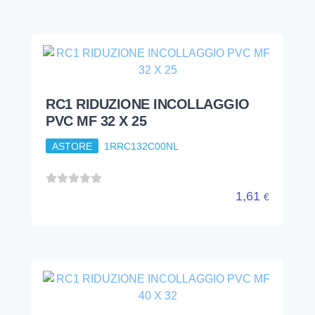
1,61
€
RC1 RIDUZIONE INCOLLAGGIO
PVC MF 40 X 32
ASTORE
1RRC140D00
1,83
€