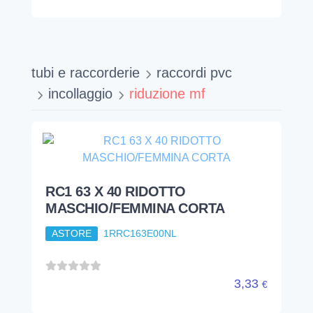
RC1 63 X 40 RIDOTTO
MASCHIO/FEMMINA CORTA
ASTORE
1RRC163E00NL
3,33
€
RC1 RIDUZIONE INCOLLAGGIO
PVC MF 32 X 25
ASTORE
1RRC132C00NL