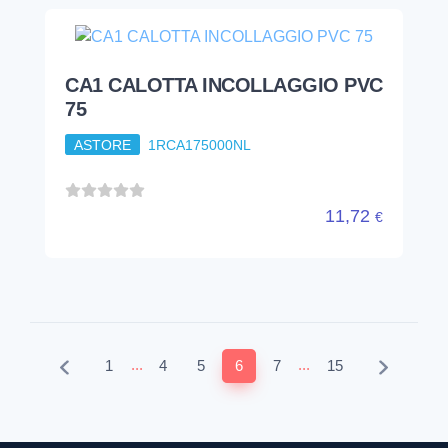
...
...
1
4
5
6
7
15