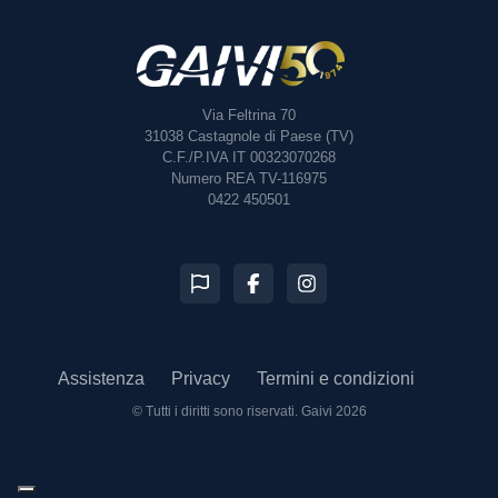
Via Feltrina 70
31038
Castagnole di Paese (TV)
C.F./P.IVA IT 00323070268
Numero REA TV-116975
0422 450501
Assistenza
Privacy
Termini e condizioni
© Tutti i diritti sono riservati.
Gaivi 2026