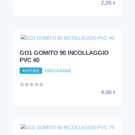
4,00
€
GO1 GOMITO 90 INCOLLAGGIO
PVC 75
ASTORE
1RGO175000
18,03
€