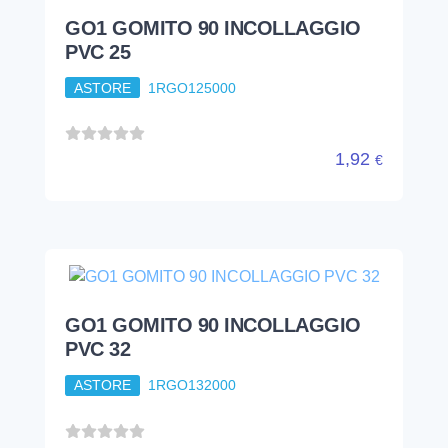
GO1 GOMITO 90 INCOLLAGGIO
PVC 32
ASTORE
1RGO132000
2,26
€
GO1 GOMITO 90 INCOLLAGGIO
PVC 40
ASTORE
1RGO140000