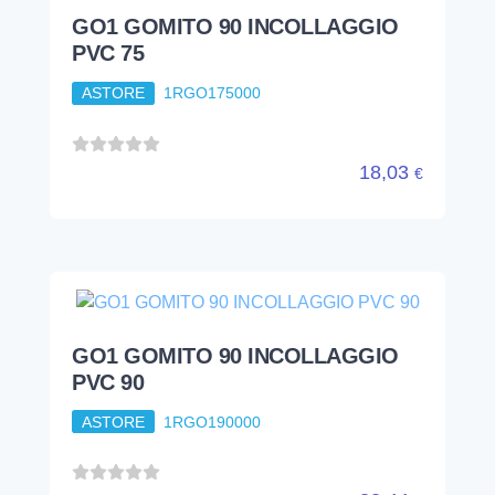
GO1 GOMITO 90 INCOLLAGGIO
PVC 90
ASTORE
1RGO190000
23,44
€
GO1 GOMITO 90 INCOLLAGGIO
PVC 110
ASTORE
1RGO111000