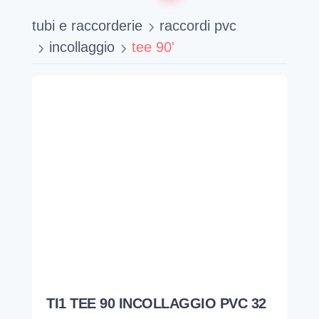
tubi e raccorderie
raccordi pvc
incollaggio
tee 90'
TI1 TEE 90 INCOLLAGGIO PVC 32
ASTORE
1RTI132000
3,03
€