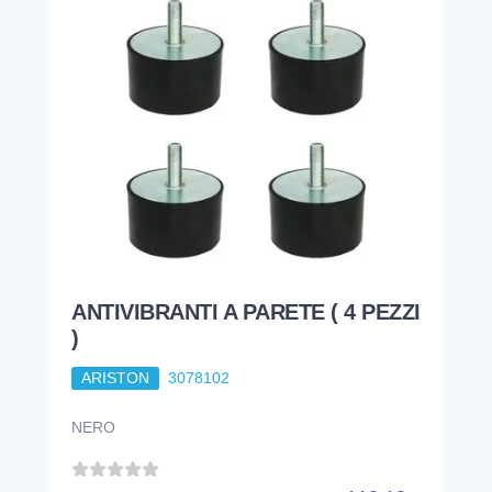
ANTIVIBRANTI A PARETE ( 4 PEZZI
)
ARISTON
3078102
NERO