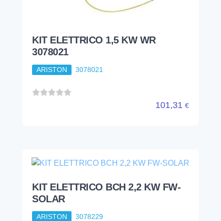
KIT ELETTRICO 1,5 KW WR
3078021
ARISTON
3078021
101,31
€
KIT ELETTRICO BCH 2,2 KW FW-
SOLAR
ARISTON
3078229