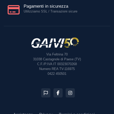
Pagamenti in sicurezza
Utilizziamo SSL / Transazioni sicure
Via Feltrina 70
31038
Castagnole di Paese (TV)
C.F./P.IVA IT 00323070268
Numero REA TV-116975
0422 450501