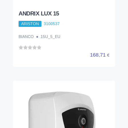
ANDRIX LUX 15
ARISTON
3100537
BIANCO ● 15U_5_EU
168,71
€