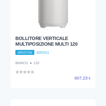
BOLLITORE VERTICALE
MULTIPOSIZIONE MULTI 120
ARISTON
3092011
BIANCO ● 120
607,23
€