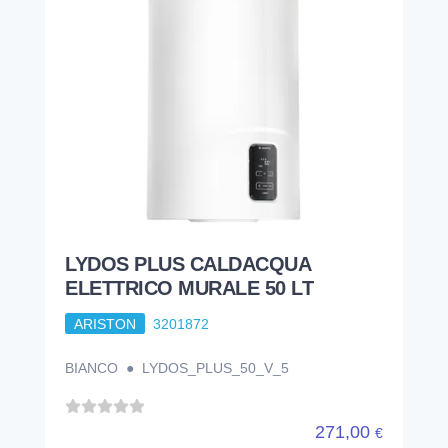
LYDOS PLUS CALDACQUA
ELETTRICO MURALE 50 LT
ARISTON
3201872
BIANCO ● LYDOS_PLUS_50_V_5
271,00
€