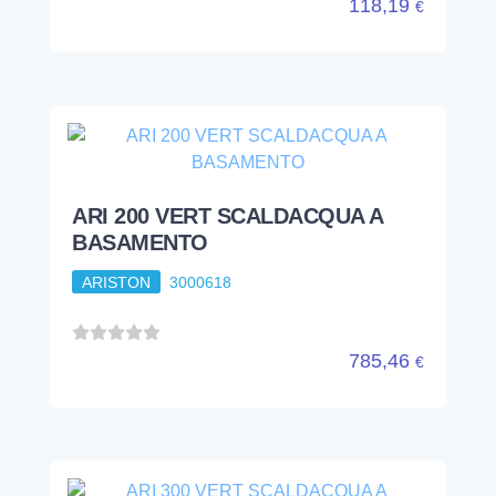
118,19
€
ARI 200 VERT SCALDACQUA A
BASAMENTO
ARISTON
3000618
785,46
€