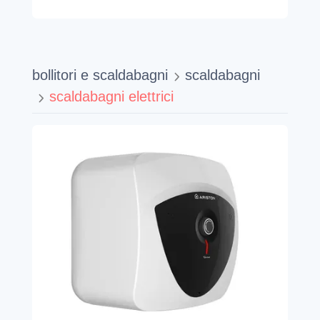
bollitori e scaldabagni
scaldabagni
scaldabagni elettrici