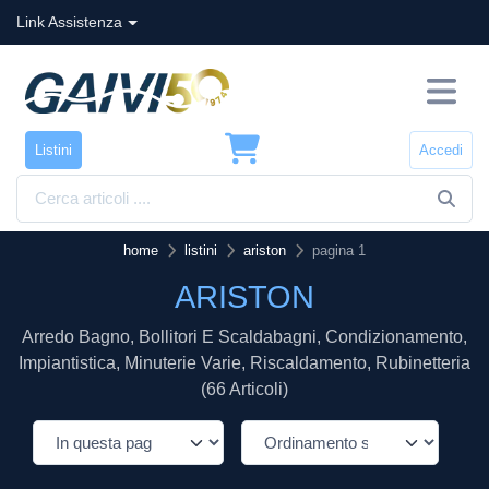
Link Assistenza
Listini
Accedi
home
listini
ariston
pagina 1
ARISTON
Arredo Bagno, Bollitori E Scaldabagni, Condizionamento,
Impiantistica, Minuterie Varie, Riscaldamento, Rubinetteria
(66 Articoli)