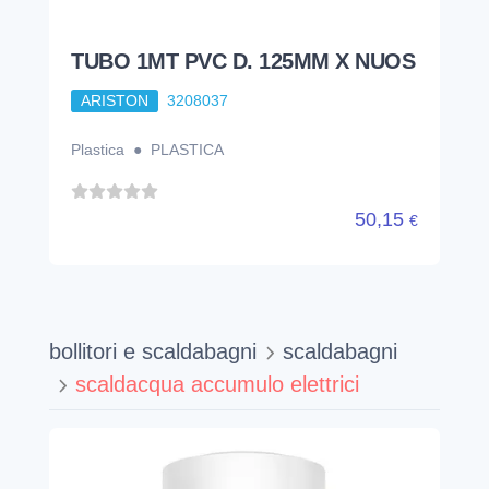
TUBO 1MT PVC D. 125MM X NUOS
ARISTON
3208037
Plastica ● PLASTICA
50,15
€
bollitori e scaldabagni
scaldabagni
scaldacqua accumulo elettrici