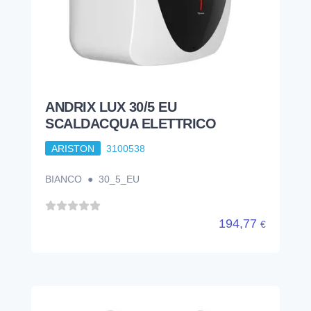
ANDRIX LUX 30/5 EU
SCALDACQUA ELETTRICO
ARISTON
3100538
BIANCO ● 30_5_EU
194,77
€