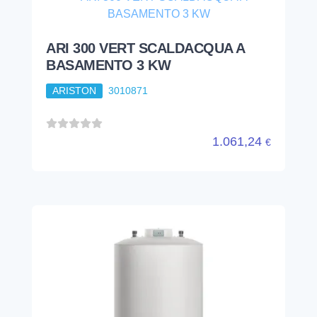
ARI 300 VERT SCALDACQUA A
BASAMENTO 3 KW
ARISTON
3010871
1.061,24
€