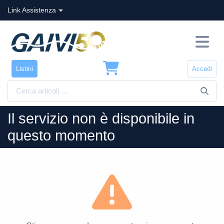
Link Assistenza
Listini
Accedi
Il servizio non è disponibile in
questo momento