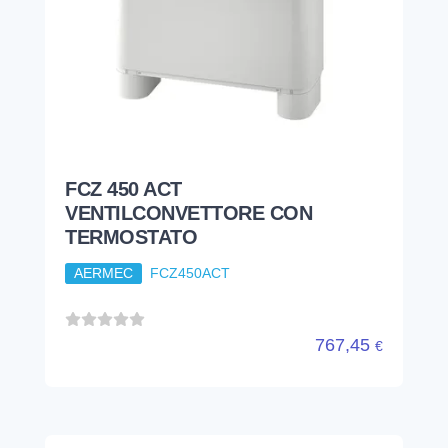
FCZ 450 ACT
VENTILCONVETTORE CON
TERMOSTATO
AERMEC
FCZ450ACT
767,45
€