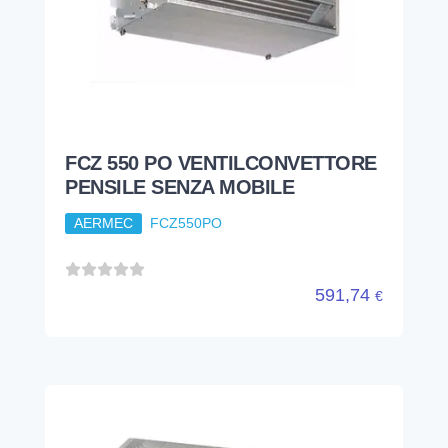
FCZ 550 PO VENTILCONVETTORE
PENSILE SENZA MOBILE
AERMEC
FCZ550PO
591,74
€