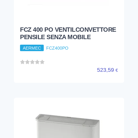
FCZ 400 PO VENTILCONVETTORE
PENSILE SENZA MOBILE
AERMEC
FCZ400PO
523,59
€