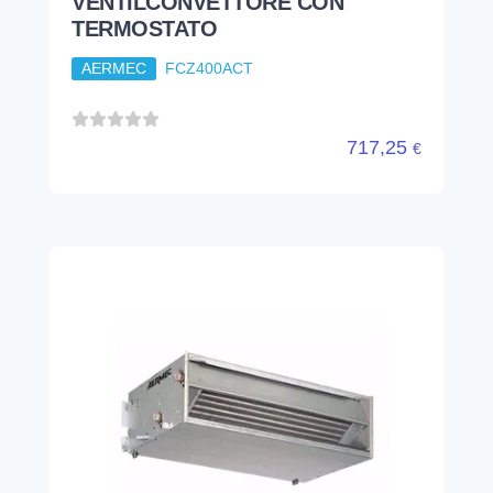
VENTILCONVETTORE CON
TERMOSTATO
AERMEC
FCZ400ACT
717,25
€