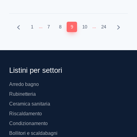
...
...
1
7
8
9
10
24
Listini per settori
Arredo bagno
Rubinetteria
Ceramica sanitaria
Riscaldamento
Condizionamento
Bollitori e scaldabagni