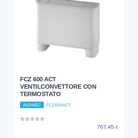
FCZ 600 ACT
VENTILCONVETTORE CON
TERMOSTATO
AERMEC
FCZ600ACT
767,45
€