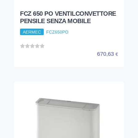
FCZ 650 PO VENTILCONVETTORE
PENSILE SENZA MOBILE
AERMEC
FCZ650PO
670,63
€