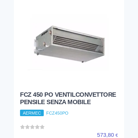
FCZ 450 PO VENTILCONVETTORE
PENSILE SENZA MOBILE
AERMEC
FCZ450PO
573,80
€