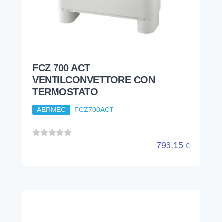
FCZ 700 ACT
VENTILCONVETTORE CON
TERMOSTATO
AERMEC
FCZ700ACT
796,15
€