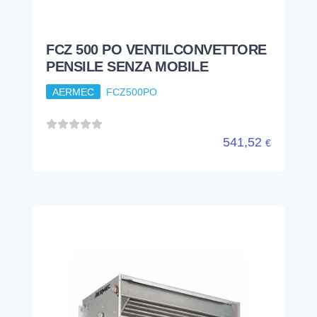
FCZ 500 PO VENTILCONVETTORE
PENSILE SENZA MOBILE
AERMEC
FCZ500PO
541,52
€