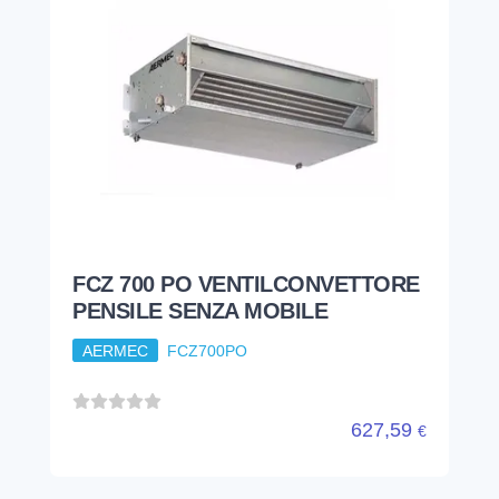
FCZ 700 PO VENTILCONVETTORE
PENSILE SENZA MOBILE
AERMEC
FCZ700PO
627,59
€