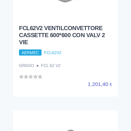
FCL62V2 VENTILCONVETTORE
CASSETTE 600*600 CON VALV 2
VIE
AERMEC
FCL62V2
GRIGIO ● FCL 62 V2
1.201,40
€