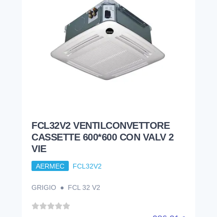
FCL32V2 VENTILCONVETTORE
CASSETTE 600*600 CON VALV 2
VIE
AERMEC
FCL32V2
GRIGIO ● FCL 32 V2