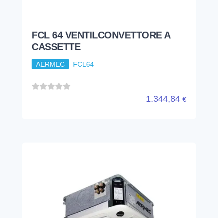
FCL 64 VENTILCONVETTORE A
CASSETTE
AERMEC
FCL64
1.344,84
€