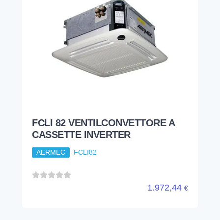
FCLI 82 VENTILCONVETTORE A
CASSETTE INVERTER
AERMEC
FCLI82
1.972,44
€