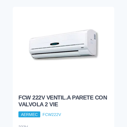
FCW 222V VENTIL.A PARETE CON
VALVOLA 2 VIE
AERMEC
FCW222V