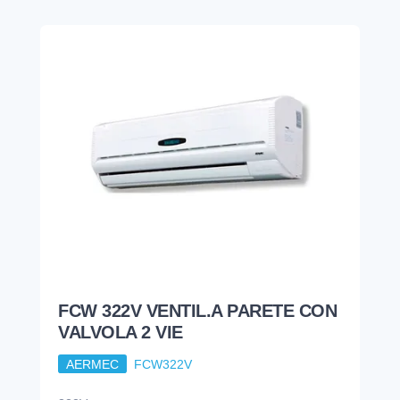
FCW 322V VENTIL.A PARETE CON
VALVOLA 2 VIE
AERMEC
FCW322V