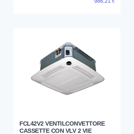
986,21
€
FCL42V2 VENTILCONVETTORE
CASSETTE CON VLV 2 VIE