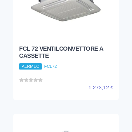
FCL 72 VENTILCONVETTORE A
CASSETTE
AERMEC
FCL72
1.273,12
€