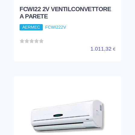
FCWI22 2V VENTILCONVETTORE
A PARETE
AERMEC
FCWI222V
1.011,32
€