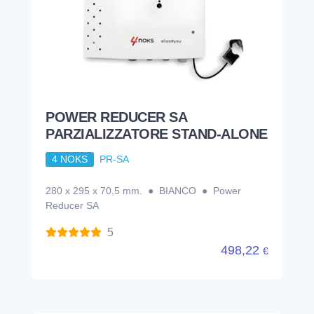
POWER REDUCER SA
PARZIALIZZATORE STAND-ALONE
4 NOKS
PR-SA
280 x 295 x 70,5 mm. ● BIANCO ● Power
Reducer SA
5
498,22
€