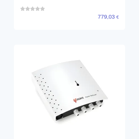
779,03
€