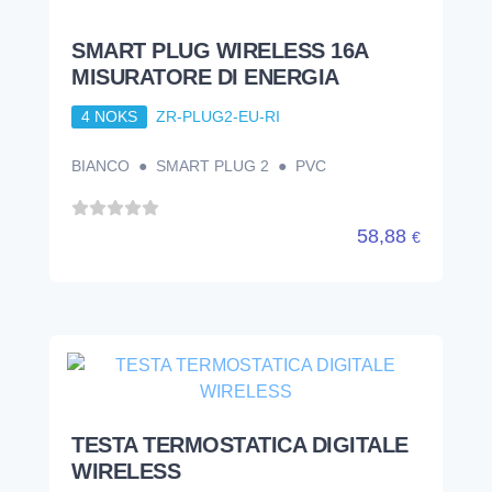
SMART PLUG WIRELESS 16A
MISURATORE DI ENERGIA
4 NOKS
ZR-PLUG2-EU-RI
BIANCO ● SMART PLUG 2 ● PVC
58,88
€
TESTA TERMOSTATICA DIGITALE
WIRELESS