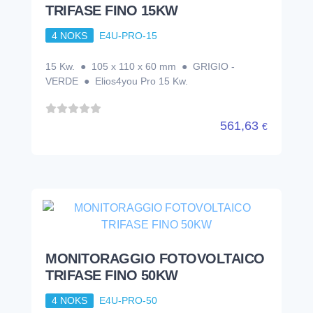
TRIFASE FINO 15KW
4 NOKS
E4U-PRO-15
15 Kw. ● 105 x 110 x 60 mm ● GRIGIO -
VERDE ● Elios4you Pro 15 Kw.
561,63
€
MONITORAGGIO FOTOVOLTAICO
TRIFASE FINO 50KW
4 NOKS
E4U-PRO-50