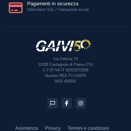
Pagamenti in sicurezza
Utilizziamo SSL / Transazioni sicure
Via Feltrina 70
31038
Castagnole di Paese (TV)
C.F./P.IVA IT 00323070268
Numero REA TV-116975
0422 450501
Assistenza
Privacy
Termini e condizioni