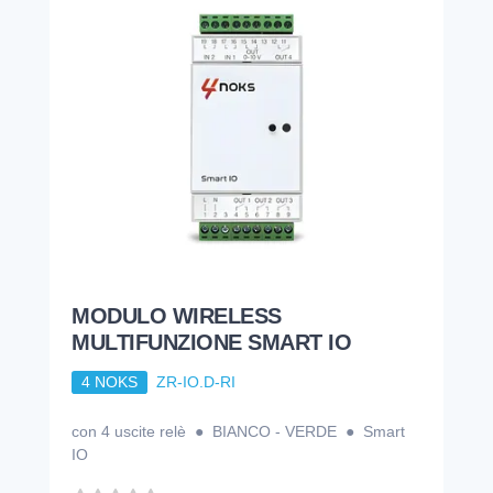
MODULO WIRELESS
MULTIFUNZIONE SMART IO
4 NOKS
ZR-IO.D-RI
con 4 uscite relè ● BIANCO - VERDE ● Smart
IO