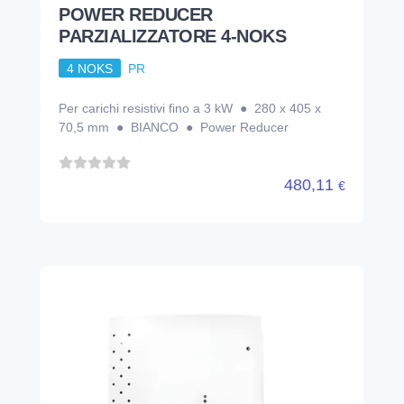
POWER REDUCER
PARZIALIZZATORE 4-NOKS
4 NOKS
PR
Per carichi resistivi fino a 3 kW ● 280 x 405 x
70,5 mm ● BIANCO ● Power Reducer
480,11
€