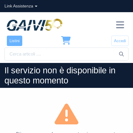
Link Assistenza
Listini
Accedi
Il servizio non è disponibile in
questo momento