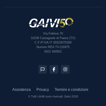
Via Feltrina 70
31038
Castagnole di Paese (TV)
C.F./P.IVA IT 00323070268
Numero REA TV-116975
0422 450501
Assistenza
Privacy
Termini e condizioni
© Tutti i diritti sono riservati.
Gaivi 2026