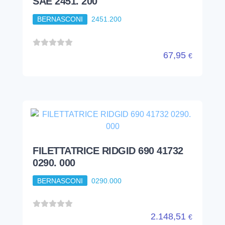
SAE 2451. 200
BERNASCONI
2451.200
67,95
€
FILETTATRICE RIDGID 690 41732
0290. 000
BERNASCONI
0290.000
2.148,51
€