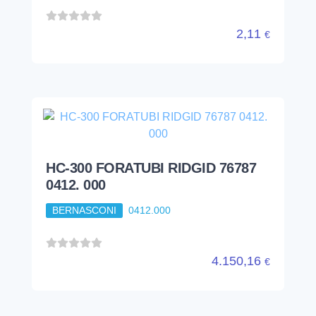
2,11
€
HC-300 FORATUBI RIDGID 76787
0412. 000
BERNASCONI
0412.000
4.150,16
€