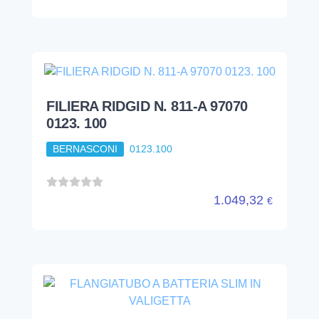
FILIERA RIDGID N. 811-A 97070
0123. 100
BERNASCONI
0123.100
1.049,32
€