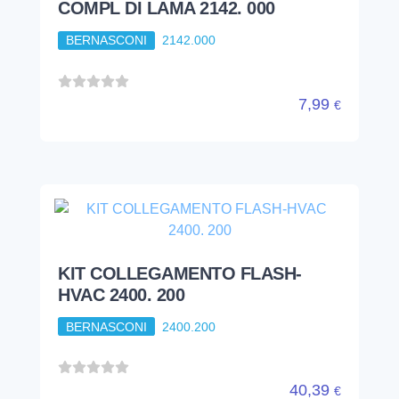
COMPL DI LAMA 2142. 000
BERNASCONI
2142.000
7,99
€
KIT COLLEGAMENTO FLASH-
HVAC 2400. 200
BERNASCONI
2400.200
40,39
€