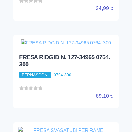
34,99
€
FRESA RIDGID N. 127-34965 0764.
300
BERNASCONI
0764.300
69,10
€