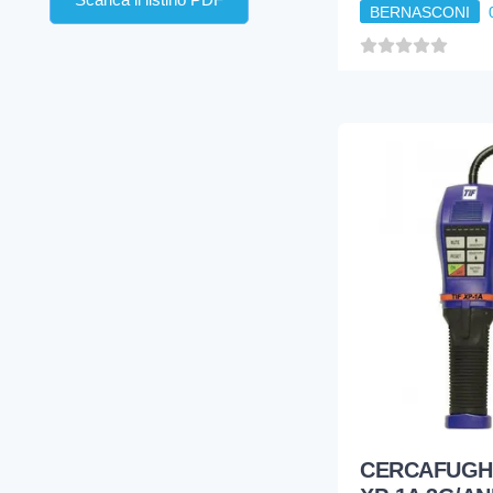
BERNASCONI
CERCAFUGHE