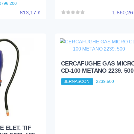
0796.200
813,17
1.860,2
€
CERCAFUGHE GAS MICR
CD-100 METANO 2239. 500
BERNASCONI
2239.500
 ELET. TIF