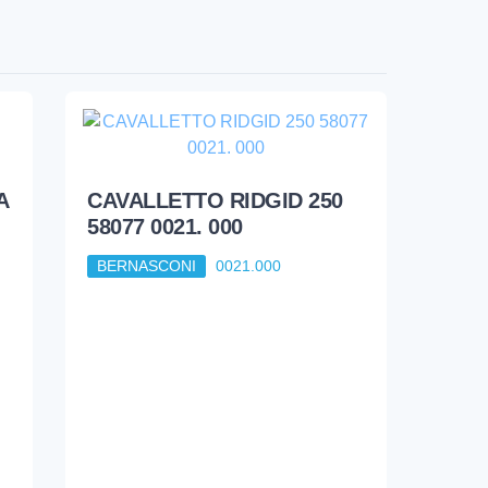
A
CAVALLETTO RIDGID 250
58077 0021. 000
BERNASCONI
0021.000