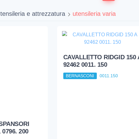
tensileria e attrezzatura
utensileria varia
CAVALLETTO RIDGID 150 
92462 0011. 150
BERNASCONI
0011.150
SPANSORI
 0796. 200