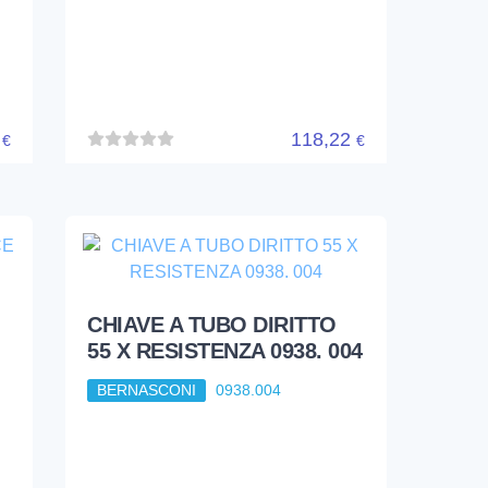
2
118,22
€
€
CHIAVE A TUBO DIRITTO
55 X RESISTENZA 0938. 004
BERNASCONI
0938.004