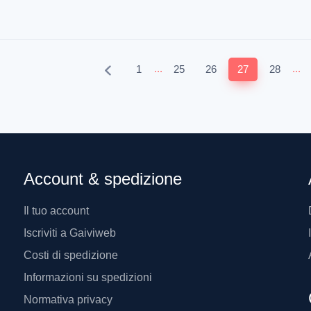
...
...
1
25
26
27
28
Account & spedizione
Il tuo account
Iscriviti a Gaiviweb
Costi di spedizione
Informazioni su spedizioni
Normativa privacy