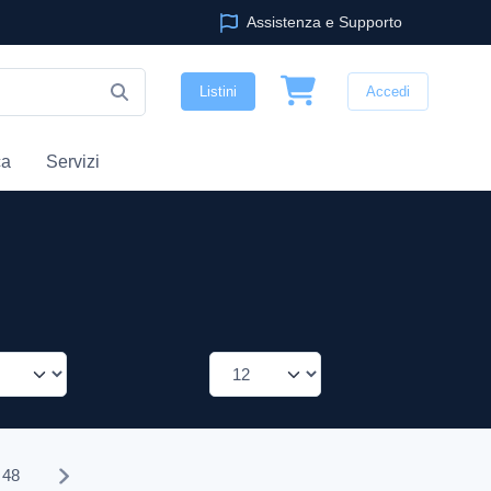
Assistenza e Supporto
Listini
Accedi
ca
Servizi
48