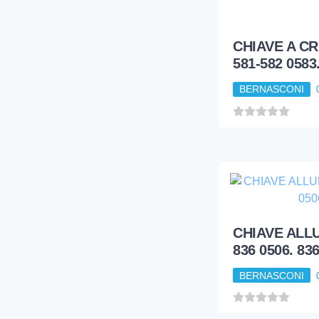
CHIAVE A C
581-582 0583
BERNASCONI
CHIAVE ALL
836 0506. 83
BERNASCONI