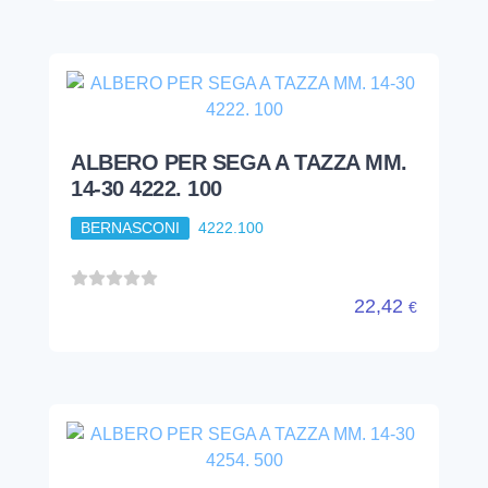
ALBERO PER SEGA A TAZZA MM.
14-30 4222. 100
BERNASCONI
4222.100
22,42
€