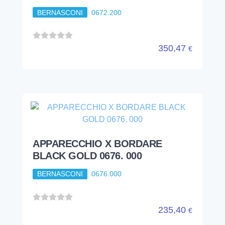
BERNASCONI
0672.200
350,47
€
APPARECCHIO X BORDARE
BLACK GOLD 0676. 000
BERNASCONI
0676.000
235,40
€