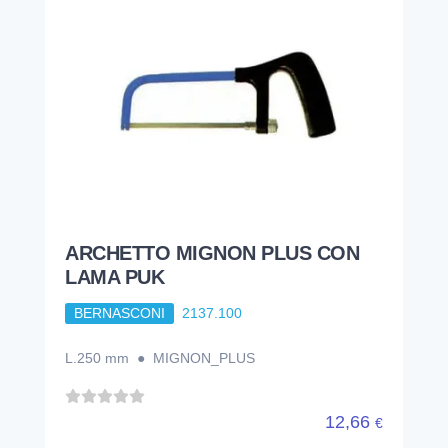
ARCHETTO MIGNON PLUS CON
LAMA PUK
BERNASCONI
2137.100
L.250 mm ● MIGNON_PLUS
12,66
€