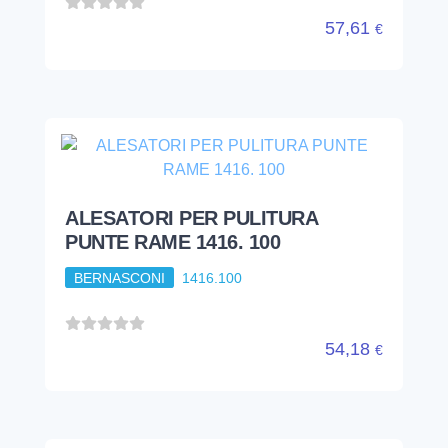
57,61
€
ALESATORI PER PULITURA
PUNTE RAME 1416. 100
BERNASCONI
1416.100
54,18
€