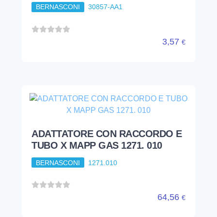
BERNASCONI
30857-AA1
3,57
€
ADATTATORE CON RACCORDO E
TUBO X MAPP GAS 1271. 010
BERNASCONI
1271.010
64,56
€