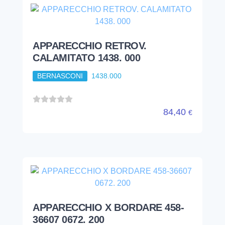
APPARECCHIO RETROV.
CALAMITATO 1438. 000
BERNASCONI
1438.000
84,40
€
APPARECCHIO X BORDARE 458-
36607 0672. 200