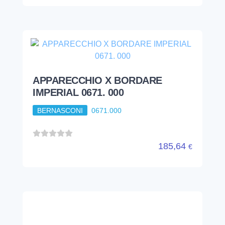
APPARECCHIO X BORDARE
IMPERIAL 0671. 000
BERNASCONI
0671.000
185,64
€