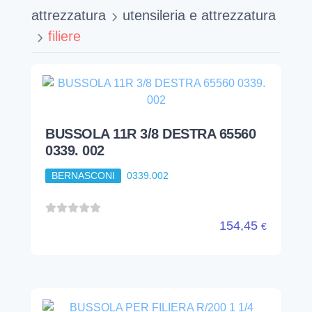
attrezzatura
utensileria e attrezzatura
filiere
BUSSOLA 11R 3/8 DESTRA 65560
0339. 002
BERNASCONI
0339.002
154,45
€