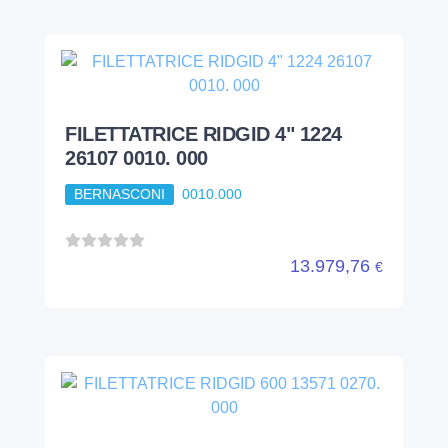
FILETTATRICE RIDGID 4" 1224
26107 0010. 000
BERNASCONI
0010.000
13.979,76
€