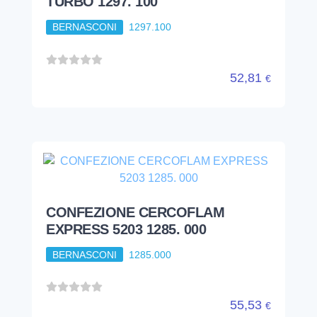
TURBO 1297. 100
BERNASCONI
1297.100
52,81
€
CONFEZIONE CERCOFLAM
EXPRESS 5203 1285. 000
BERNASCONI
1285.000
55,53
€