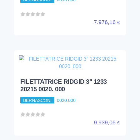
7.976,16
€
FILETTATRICE RIDGID 3" 1233
20215 0020. 000
BERNASCONI
0020.000
9.939,05
€