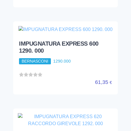
IMPUGNATURA EXPRESS 600
1290. 000
BERNASCONI
1290.000
61,35
€