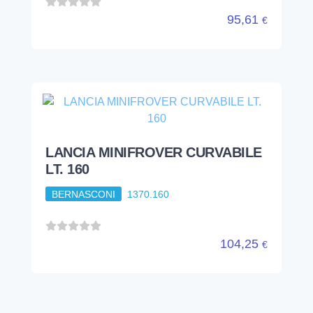
95,61
€
LANCIA MINIFROVER CURVABILE
LT. 160
BERNASCONI
1370.160
104,25
€